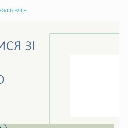
жба НТУ «ХПІ»