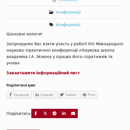
Конференції
Конференції
Шановні колеги!
Запрошуємо Вас взяти участь у роботі VIII Міжнародної
науково-практичної конференції «Наукова школа
академіка І.А. Зязюна у працях його соратників та
учнів».
Завантажити інформаційний лист
Поділитися цим:
Facebook
LinkedIn
Twitter
Print
Поділитись:
Навігація