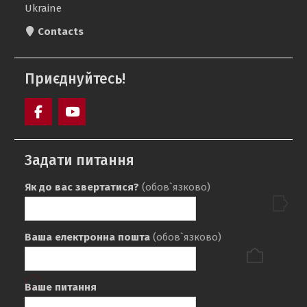
Ukraine
Contacts
Приєднуйтесь!
Facebook
Youtube
Задати питання
Як до вас звертатися?
(обов`язково)
Ваша електронна пошта
(обов`язково)
Ваше питання