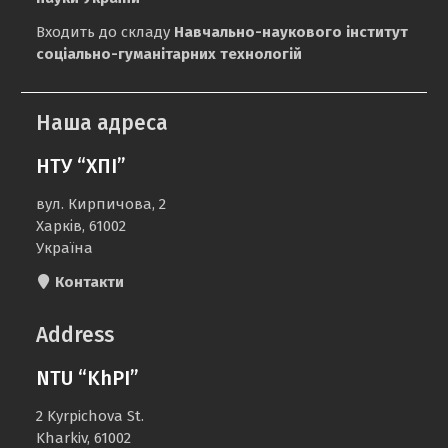
Входить до складу
Навчально-наукового інститут
соціально-гуманітарних технологій
Наша адреса
НТУ “ХПІ”
вул. Кирпичова, 2
Харків, 61002
Україна
Контакти
Address
NTU “KhPI”
2 Kyrpichova St.
Kharkiv, 61002