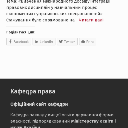
Тема: «Вивчення міжнародного досвіду інтеграції
правових дисциплін у навчальний процес
економічних і управлінських спеціальностей».
Стажування було спрямоване на
Читати далі
Поділитися цим:
Facebook
LinkedIn
Twitter
Print
Кафедра права
Офіційний сайт кафедри
Кафедра закладу вищої освіти державної форми
власності, підпорядкований
Міністерству освіти і
науки України