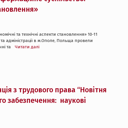
тановлення»
омічні та технічні аспекти становлення» 10-11
та адміністрації в м.Ополе, Польща провели
чні та
Читати далі
ія з трудового права “Новітня
го забезпечення: наукові