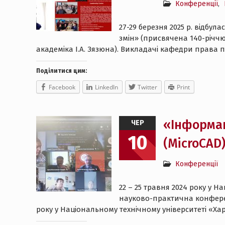
Конференції
,
27-29 березня 2025 р. відбу
змін» (присвячена 140-річчю
академіка І.А. Зязюна). Викладачі кафедри права
Поділитися цим:
Facebook
LinkedIn
Twitter
Print
«Інформаці
ЧЕР
10
(MicroCAD
Конференції
22 – 25 травня 2024 року у 
науково-практична конференці
року у Національному технічному університеті «Х