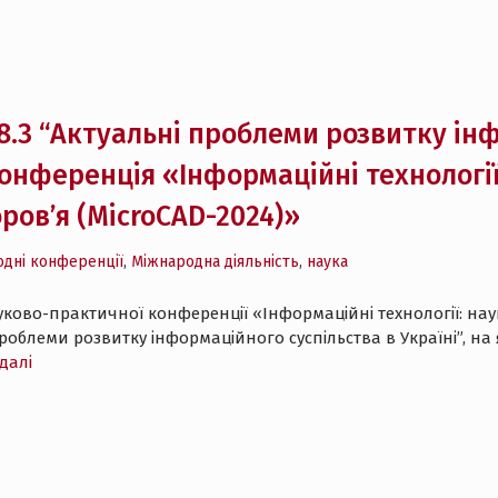
 8.3 “Актуальні проблеми розвитку ін
Конференція «Інформаційні технології:
оров’я (MicroCAD-2024)»
одні конференції
,
Міжнародна діяльність
,
наука
ково-практичної конференції «Інформаційні технології: наука,
і проблеми розвитку інформаційного суспільства в Україні”, 
далі