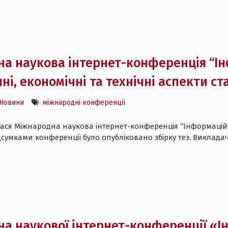
а наукова інтернет-конференція “Ін
ні, економічні та технічні аспекти с
Новини
міжнародні конференції
улася Міжнародна наукова інтернет-конференція “Інформаційне 
сумками конференції було опубліковано збірку тез. Викладачі
а наукової інтернет-конференції «І