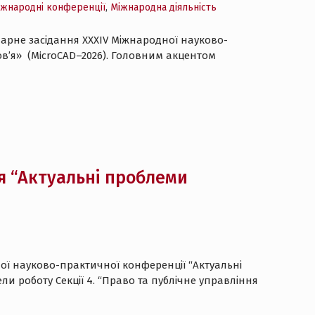
іжнародні конференції
,
Міжнародна діяльність
енарне засідання XXXІV Міжнародної науково-
ров’я» (MicroCAD–2026). Головним акцентом
я “Актуальні проблеми
ної науково-практичної конференції “Актуальні
ли роботу Секції 4. “Право та публічне управління