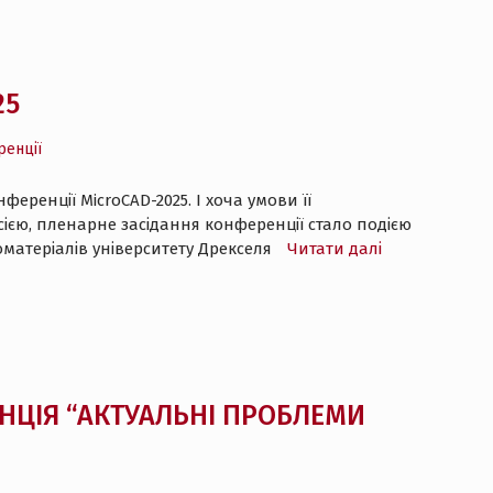
25
ренції
еренції MicroCAD-2025. І хоча умови її
єю, пленарне засідання конференції стало подією
матеріалів університету Дрекселя
Читати далі
НЦІЯ “АКТУАЛЬНІ ПРОБЛЕМИ