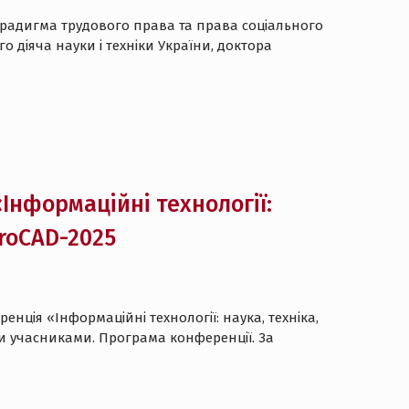
парадигма трудового права та права соціального
 діяча науки і техніки України, доктора
нформаційні технології:
croCAD-2025
енція «Інформаційні технології: наука, техніка,
ими учасниками. Програма конференції. За