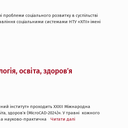
і проблеми соціального розвитку в суспільстві
равління соціальними системами НТУ «ХПІ» імені
огія, освіта, здоров’я
ічний інститут» проходить XXXII Міжнародна
та, здоров’я (MicroCAD-2024)». У травні кожного
одна науково-практична
Читати далі