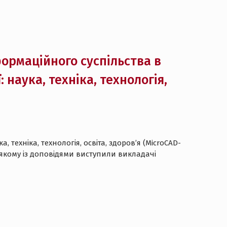
формаційного суспільства в
 наука, техніка, технологія,
 техніка, технологія, освіта, здоров’я (MicroCAD-
на якому із доповідями виступили викладачі