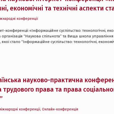
чні, економічні та технічні аспекти с
іжнародні конференції
т-конференції «Інформаційне суспільство: технологічні, екон
 організація “Наукова спільнота” та Вища школа управління 
кої стало “Інформаційне суспільство: технологічні, економі
аїнська науково-практична конференц
 трудового права та права соціально
”
міжнародні конференції
,
Онлайн-конференція