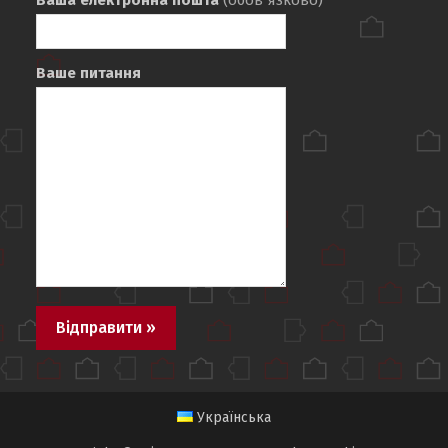
Ваша електронна пошта
(обов`язково)
Ваше питання
Українська