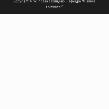
Copyright © Усі права захищено. Кафедра "Фізичне
виховання"