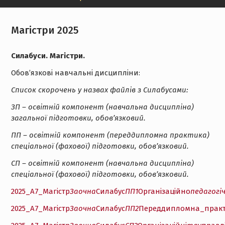
Магістри 2025
Силабуси. Магістри.
Обов’язкові навчальні дисципліни:
Список скорочень у назвах файлів з Силабусами:
ЗП – освітній компонент (навчальна дисципліна)
загальної підготовки, обов’язковий.
ПП – освітній компонент (переддипломна практика)
спеціальної (фахової) підготовки, обов’язковий.
СП – освітній компонент (навчальна дисципліна)
спеціальної (фахової) підготовки, обов’язковий.
2025_А7_Магістр
Заочна
Силабус
ПП1
Організаційно
педагогі
2025_А7_Магістр
Заочна
Силабус
ПП2
Переддипломна_прак