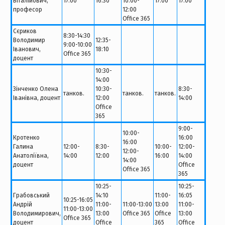
Віталійович,
17:00
16:30
10:00-
17:00
17:00
професор
12:00
Office 365
Сєриков
8:30-14:30
Володимир
12:35-
9:00-10:00
Іванович,
18:10
Office 365
доцент
10:30-
14:00
Зінченко Олена
10:30-
8:30-
танков.
танков.
танков.
Іванівна, доцент
12:00
14:00
Office
365
9:00-
10:00-
Кротенко
16:00
16:00
Галина
12:00-
8:30-
10:00-
12:00-
12:00-
Анатоліївна,
14:00
12:00
16:00
14:00
14:00
доцент
Office
Office 365
365
10:25-
10:25-
Грабовський
14:10
11:00-
16:05
10:25-16:05
Андрій
11:00-
11:00-13:00
13:00
11:00-
11:00-13:00
Володимирович,
13:00
Office 365
Office
13:00
Office 365
доцент
Office
365
Office