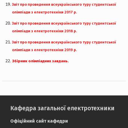
Звіт про проведення всеукраїнського туру студентської
олімпіади з електротехніки 2017 р.
Звіт про проведення всеукраїнського туру студентської
олімпіади з електротехніки 2018 р.
Звіт про проведення всеукраїнського туру студентської
олімпіади з електротехніки 2019 р.
Збірник олімпіадних завдань.
Кафедра загальної електротехники
Офіційний сайт кафедри