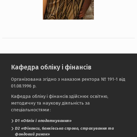
Кафедра обліку і фінансів
Організована згідно з наказом ректора № 191-1 від
01.08.1996 р.
Кафедра обліку і фінансів здійснює освітню,
методичну та наукову діяльність за
спеціальностями :
D1 «Облік і оподаткування»
D2 «Фінанси, банківська справа, страхування та
фондовий ринок»