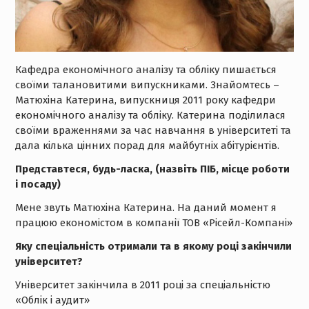
Кафедра економічного аналізу та обліку пишається
своїми талановитими випускниками. Знайомтесь –
Матюхіна Катерина, випускниця 2011 року кафедри
економічного аналізу та обліку. Катерина поділилася
своїми враженнями за час навчання в університеті та
дала кілька цінних порад для майбутніх абітурієнтів.
Представтеся, будь-ласка, (назвіть ПІБ, місце роботи
і посаду)
Мене звуть Матюхіна Катерина. На даний момент я
працюю економістом в компанії ТОВ «Рісейл-Компані»
Яку спеціальність отримали та в якому році закінчили
університет?
Університет закінчила в 2011 році за спеціальністю
«Облік і аудит»