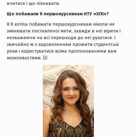
вчитися і що пізнавати.
Що побажали б першокурсникам НТУ «ХПІ»?
Я б хотіла побажати першокурсникам ніколи не
змінювати поставленої мети, завжди в неї вірити і
незважаючи на всі перешкоди до неї рухатися. І
звичайно ж з задоволенням прожити студентські
роки і користуватися всіма пропонованими вам
можливостями. )))