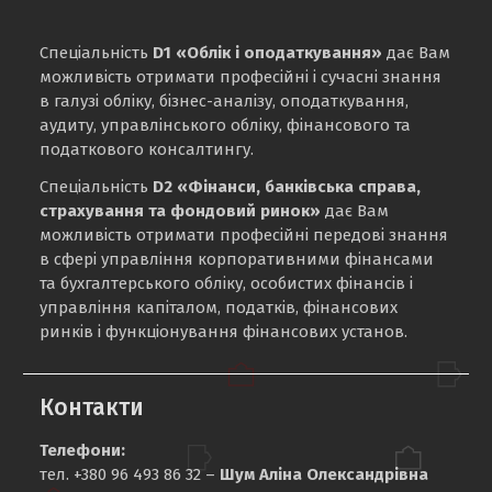
Спеціальність
D1 «Облік і оподаткування»
дає Вам
можливість отримати професійні і сучасні знання
в галузі обліку, бізнес-аналізу, оподаткування,
аудиту, управлінського обліку, фінансового та
податкового консалтингу.
Спеціальність
D2 «Фінанси, банківська справа,
страхування та фондовий ринок»
дає Вам
можливість отримати професійні передові знання
в сфері управління корпоративними фінансами
та бухгалтерського обліку, особистих фінансів і
управління капіталом, податків, фінансових
ринків і функціонування фінансових установ.
Контакти
Телефони:
тел. +380 96 493 86 32 –
Шум Аліна Олександрівна