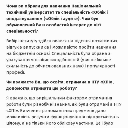
Чому ви обрали для навчання Національний
технічний університет та спеціальність «Облік і
оподаткування» («Облік і аудит»). Чим був
обумовлений Ваш особистий інтерес до цієї
спеціальності?
Вибір інституту здійснювався на підставі позитивних
відгуків випускників і можливістю пройти навчання
на бюджетній основі. Спеціальність була обрана з
урахуванням особистих здібностей (у мене більше
схильність до обчислювальних наук) і популярності
професії.
Чи вважаєте Ви, що освіта, отримана в НТУ «ХПІ»,
допомогла отримати цю роботу?
Я вважаю, що вирішальним фактором отримання
роботи були різнобічні знання, які були отримані в НТУ
«ХПІ». Вивчення різноманітних предметів дало
можливість розуміти функціонування підприємства в
цілому, а не тільки його облікову частина. Це і було