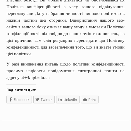
Політика конфіденційності з часу вашого відвідування,
переглянувши Дату набрання чинності чинною політикою в
нижній частині цієї сторінки. Використання нашого веб-
сайту з вашого боку означає вашу згоду з умовами Політики
конфіденційності, відповідно до наших змін та доповнень, і з
цієї причини, вам слід регулярно переглядати цю Політику
конфіденційності для забезпечення того, що ви знаєте умови
цієї політики.
У разі виникнення питань щодо політики конфіденційності
просимо надіслати повідомлення електронної пошти на
адресу at@khpi.edu.ua
Поділитися цим:
Facebook
Twitter
LinkedIn
Print