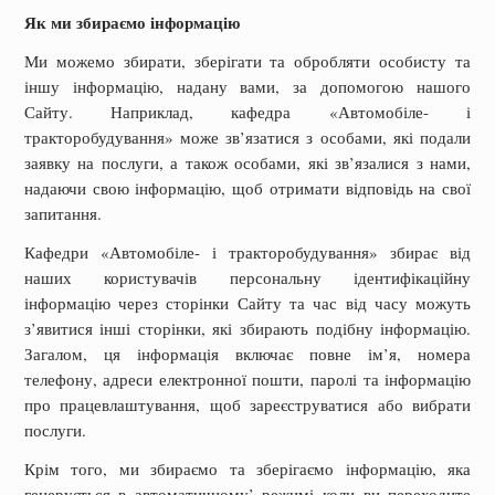
Як ми збираємо інформацію
Ми можемо збирати, зберігати та обробляти особисту та
іншу інформацію, надану вами, за допомогою нашого
Сайту. Наприклад, кафедра «Автомобіле- і
тракторобудування» може зв’язатися з особами, які подали
заявку на послуги, а також особами, які зв’язалися з нами,
надаючи свою інформацію, щоб отримати відповідь на свої
запитання.
Кафедри «Автомобіле- і тракторобудування» збирає від
наших користувачів персональну ідентифікаційну
інформацію через сторінки Сайту та час від часу можуть
з’явитися інші сторінки, які збирають подібну інформацію.
Загалом, ця інформація включає повне ім’я, номера
телефону, адреси електронної пошти, паролі та інформацію
про працевлаштування, щоб зареєструватися або вибрати
послуги.
Крім того, ми збираємо та зберігаємо інформацію, яка
генерується в автоматичному’ режимі коли ви переходите