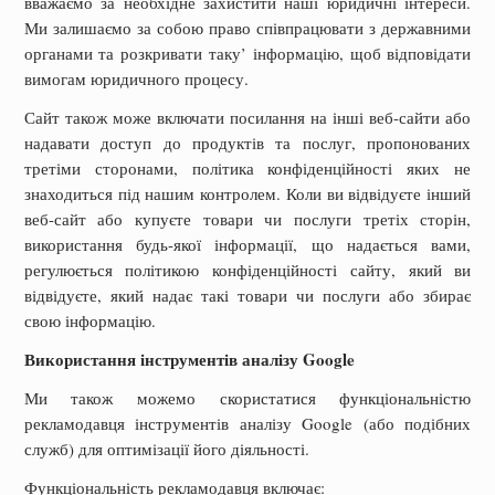
вважаємо за необхідне захистити наші юридичні інтереси.
Ми залишаємо за собою право співпрацювати з державними
органами та розкривати таку’ інформацію, щоб відповідати
вимогам юридичного процесу.
Сайт також може включати посилання на інші веб-сайти або
надавати доступ до продуктів та послуг, пропонованих
третіми сторонами, політика конфіденційності яких не
знаходиться під нашим контролем. Коли ви відвідуєте інший
веб-сайт або купуєте товари чи послуги третіх сторін,
використання будь-якої інформації, що надається вами,
регулюється політикою конфіденційності сайту, який ви
відвідуєте, який надає такі товари чи послуги або збирає
свою інформацію.
Використання інструментів аналізу Google
Ми також можемо скористатися функціональністю
рекламодавця інструментів аналізу Google (або подібних
служб) для оптимізації його діяльності.
Функціональність рекламодавця включає: