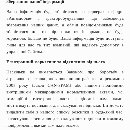
Зберігання вашої інформації
Ваша інформація буде зберігатися на серверах кафедри
«Автомобіле- і тракторобудування», що забезпечує
збереження наших даних, а обмін повідомленнями буде
зберігатися до тих пір, поки ця інформація не буде
корисною, більше не буде. Ваша інформація буде доступна
лише для нас та тих компаній, які надають допомогу в
управлінні Сайтом.
Електронний маркетинг та відхилення від нього
Наскільки це вимагається Законом про боротьбу з
агресивною несанкціонованою порнографією та рекламою
2003 року (Закон CAN-SPAM) або іншими подібними
внутрішніми міжнародними нормативними актами, усі
комерційні електронні листи надіслані вам нами,
міститимуть посилання для скасування підписки. Ви можете
видалити себе з нашого списку розсипки в будь-який час,
натиснувши посилання для скасування підписки в кожному
повідомленні, яке ми вам надсилаємо.