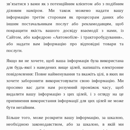
зв’язатися з вами як з потенційним клієнтом або з подібним
діловим наміром. Ми також можемо надати вашу
інформацію третім сторонам як процесорам даних або
іншим постачальникам послуг або рекламодавцям, щоб
покращити якість вашого досвіду взаємодії з нами, із
Сайтом, або кафедрою «Автомобіле- і тракторобудування»,
або надати вам інформацію про відповідні товари та
послуги.
Якщо ви не хочете, щоб ваша інформація була використана
для будь-якої з наведених вище цілей, напишіть електронне
повідомлення: Повне найменування та вкажіть цілі, в яких ви
хочете заборонити використовувати свою інформацію. Ми
просимо вас дати нам розумний проміжок часу, щоб
видалити вашу інформацію з цих цілей, і з огляду на це
припинення використання інформації для цих цілей не може
бути негайним.
Більше того, може розкрити вашу інформацію, за шкалою,
необхідною законодавством, або за шкалою, в якій ми