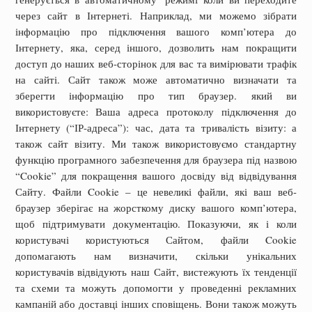
через сайт в Інтернеті. Наприклад, ми можемо зібрати
інформацію про підключення вашого комп’ютера до
Інтернету, яка, серед іншого, дозволить нам покращити
доступ до наших веб-сторінок для вас та вимірювати трафік
на сайті. Сайт також може автоматично визначати та
зберегти інформацію про тип браузер. який ви
використовуєте: Ваша адреса протоколу підключення до
Інтернету (“ІР-адреса”): час, дата та тривалість візиту: а
також сайт візиту. Ми також використовуємо стандартну
функцію програмного забезпечення для браузера під назвою
“Cookie” для покращення вашого досвіду від відвідування
Сайту. Файли Cookie – це невеликі файли, які ваш веб-
браузер зберігає на жорсткому диску вашого комп’ютера,
щоб підтримувати документацію. Показуючи, як і коли
користувачі користуються Сайтом, файли Cookie
допомагають нам визначити, скільки унікальних
користувачів відвідують наш Сайт, вистежують їх тенденції
та схеми та можуть допомогти у проведенні рекламних
кампаній або доставці інших сповіщень. Вони також можуть