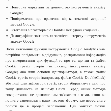
Повторне маркетинг за допомогою інструментів аналізу
Google;
Повідомлення про враження від контекстної медичної
мережі Google;
Інтеграція з платформою DoubleClick (двічі клацання);
Демографічна звітність та звітність інтересу інструментів
аналізу Google.
Після включення функцій інструментів Google Analytics нам
потрібно повідомити відвідувачів, розкриваючи інформацію
про використання цих функцій та про те, що ми та файли
Cookie третіх сторін (наприклад, інструменти аналізу
Google) або інші основні ідентифікатори, а також файли
Cookie третіх сторін (наприклад, файли Cookie DoubleClick)
або інші ідентифікатори третіх сторін збиратимуть дані про
вашу діяльність на нашому Сайті. Серед інших методів
використання, це дозволяє нам зв’язатися з вами, якщо ви
почнете заповнювати нашу тестову форму, але перестаньте
робити це в процесі заповнення. Цей контакт можна