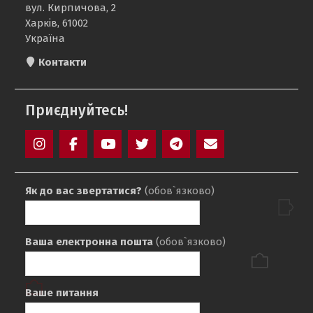
вул. Кирпичова, 2
Харків, 61002
Україна
Контакти
Приєднуйтесь!
Instagram
Facebook
YouTube
Twitter
Telegram
Mail
Як до вас звертатися?
(обов`язково)
Ваша електронна пошта
(обов`язково)
Ваше питання