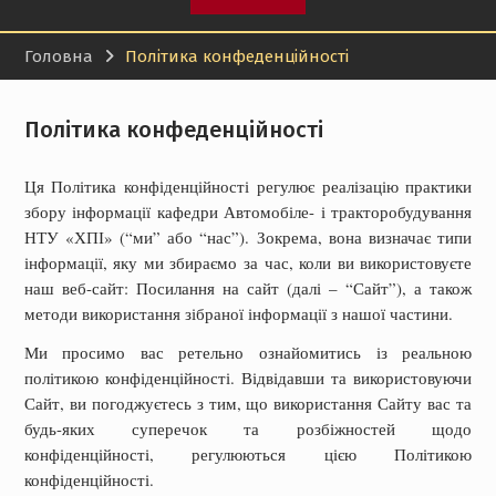
Головна
Політика конфеденційності
Політика конфеденційності
Ця Політика конфіденційності регулює реалізацію практики
збору інформації кафедри Автомобіле- і тракторобудування
НТУ «ХПІ» (“ми” або “нас”). Зокрема, вона визначає типи
інформації, яку ми збираємо за час, коли ви використовуєте
наш веб-сайт: Посилання на сайт (далі – “Сайт”), а також
методи використання зібраної інформації з нашої частини.
Ми просимо вас ретельно ознайомитись із реальною
політикою конфіденційності. Відвідавши та використовуючи
Сайт, ви погоджуєтесь з тим, що використання Сайту вас та
будь-яких суперечок та розбіжностей щодо
конфіденційності, регулюються цією Політикою
конфіденційності.