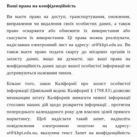
Ваші права на конфіденційність
Ви маєте право на доступ, транспортування, оновлення,
виправлення чи видалення своїх особистих даних, а також
право оскаржити або обмежити їх використання або
скасувати їх використання. Ці права можна реалізувати,
надіславши електронний лист на адресу: at@khpi.edu.ua. Ви
також маєте право подати скаргу до місцевих органів із
захисту даних, якщо ви думаєте, що ваші права на
конфіденційність даних щодо вашої особистої інформації не
дотримуються належним чином.
Більше того, закон Каліфорнії про захист особистої
інформації (Цивільний кодекс Каліфорнії § 1798.83) дозволяє
мешканцям штату Каліфорнія вимагати певної інформації
стосовно наших дій щодо розкриття інформації . протягом
попереднього календарного року для власних цілей прямого
маркетингу. Щоб надіслати такий запит, надішліть
повідомлення електронною поштою на адресу:
at@khpi.edu.ua, вказуючи текст Запит на конфіденційність