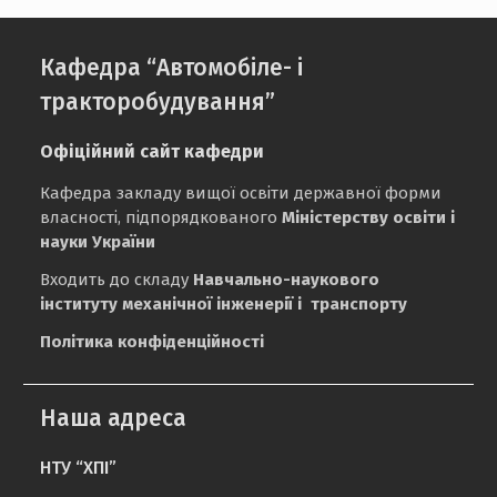
Кафедра “Автомобіле- і
тракторобудування”
Офіційний сайт кафедри
Кафедра закладу вищої освіти державної форми
власності, підпорядкованого
Міністерству освіти і
науки України
Входить до складу
Навчально-наукового
інституту механічної інженерії і транспорту
Політика конфіденційності
Наша адреса
НТУ “ХПІ”