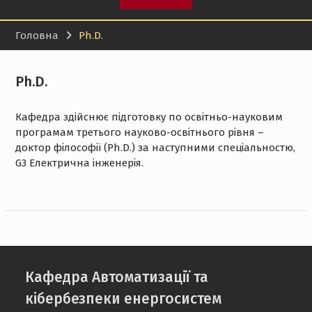
Головна
Ph.D.
Ph.D.
Кафедра здійснює підготовку по освітньо-науковим
програмам третього науково-освітнього рівня –
доктор філософії (Ph.D.) за наступними спеціальностю,
G3 Електрична інженерія.
Кафедра Автоматизації та
кібербезпеки енергосистем