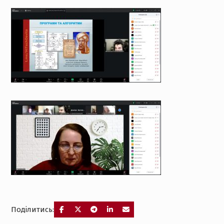
Поділитись: