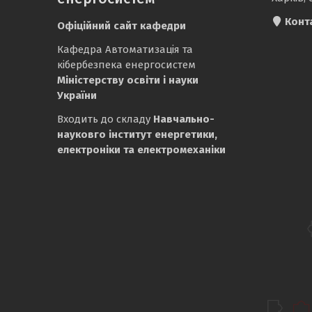
Конт
Офіційний сайт кафедри
Кафедра Автоматизація та
кібербезпека енергосистем
Міністерству освіти і науки
України
Входить до складу
Навчально-
науковго інститут енергетики,
електроніки та електромеханіки