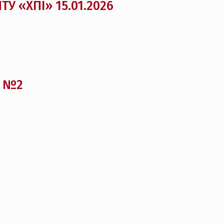
У «ХПІ» 15.01.2026
й №2