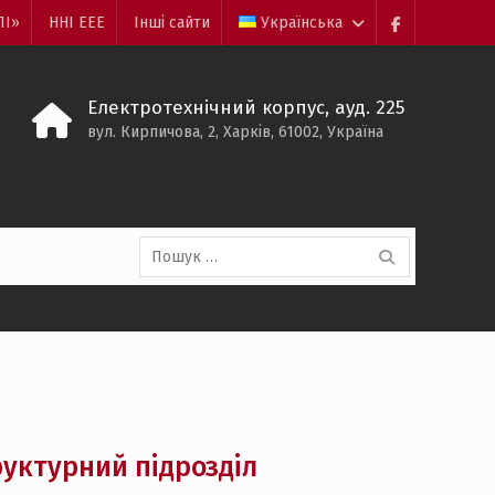
ПІ»
ННІ ЕЕЕ
Інші сайти
Українська
Пункт
меню
Електротехнічний корпус, ауд. 225
вул. Кирпичова, 2, Харків, 61002, Україна
Пошук:
руктурний підрозділ