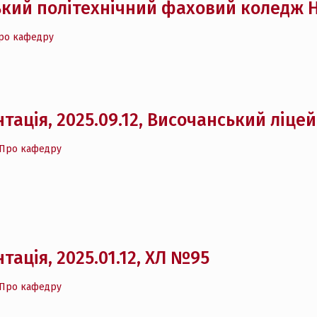
кий політехнічний фаховий коледж НТ
ро кафедру
тація, 2025.09.12, Височанський ліце
Про кафедру
тація, 2025.01.12, ХЛ №95
Про кафедру