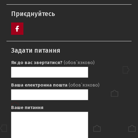
Приєднуйтесь
Пункт
меню
Задати питання
Як до вас звертатися?
(обов`язково)
Ваша електронна пошта
(обов`язково)
Ваше питання