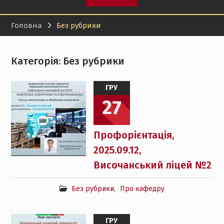
Головна
Без рубрики
Категорія:
Без рубрики
ГРУ
27
Профорієнтація,
2025.09.12,
Височанський ліцей №2
Без рубрики
,
Про кафедру
ГРУ