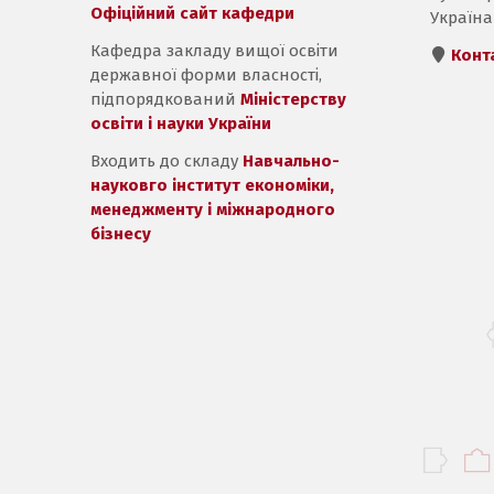
Офіційний сайт кафедри
Україна
Кафедра закладу вищої освіти
Конт
державної форми власності,
підпорядкований
Міністерству
освіти і науки України
Входить до складу
Навчально-
науковго інститут економіки,
менеджменту і міжнародного
бізнесу