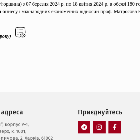
рщина) з 07 березня 2024 р. по 18 квітня 2024 р. в обсязі 180 г
бізнесу і міжнародних економічних відносин проф. Матросова В.
 року)
 адреса
Приєднуйтесь
”, корпус У-1,
ерх, к. 1001,
Пункт
Пункт
Пункт
пичова, 2, Харків, 61002