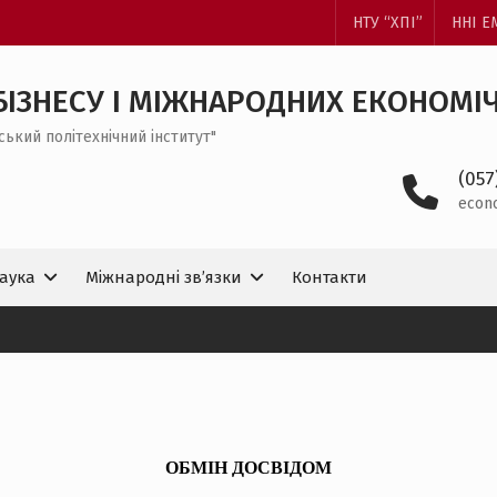
НТУ “ХПІ”
ННІ 
БІЗНЕСУ І МІЖНАРОДНИХ ЕКОНОМІ
ський політехнічний інститут"
(057
econ
аука
Міжнародні зв’язки
Контакти
ОБМІН ДОСВІДОМ