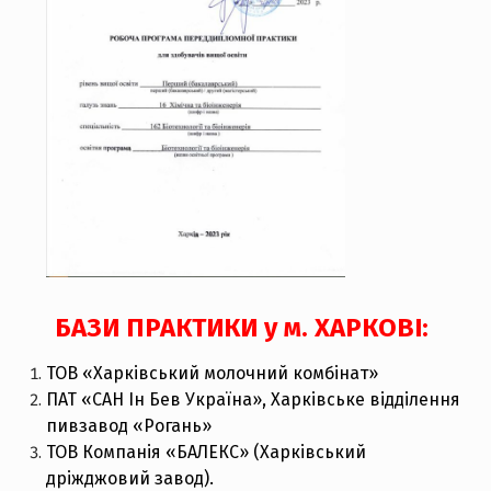
БАЗИ ПРАКТИКИ у м. ХАРКОВІ:
ТОВ «Харківський молочний комбінат»
ПАТ «САН Ін Бев Україна», Харківське відділення
пивзавод «Рогань»
ТОВ Компанія «БАЛЕКС» (Харківський
дріжджовий завод).