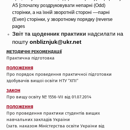
А5 [спочатку роздруковувати непарні (Odd)
сторінки, а на їхній зворотній стороні ––парні
(Even) сторінки, у зворотному порядку (reverse
pages
Звіт та щоденник практики
надсилати на
пошту
onbliznjuk@ukr.net
МЕТОДИЧНІ РЕКОМЕНДАЦІЇ
Практична підготовка
ПОЛОЖЕННЯ
Про порядок проведення практичної підготовки
здобувачів вищої освіти НТУ “ХПІ”
ЗАКОН
Про вищу освіту № 1556-VII від 01.07.2014
ПОЛОЖЕННЯ
Про проведення практики студентів вищих
навчальних закладів України
(затв. наказом Міністерства освіти України від