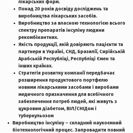
лікарських форм.
Понад 20 років досвіду досліджень та
виробництва лікарських засобів.
Виробництво за власною технологією всього
спектру препаратів інсуліну людини
рекомбінантних.
Якість продукції, якій довіряють пацієнти та
партнери в Україні, СНД, Бразилії, Сирійській
Арабській Республіці, Республіці Ємен та
інших країнах.
Стратегія розвитку компанії передбачає
розширення продуктового портфелю
новими лікарськими засобами і виробами
медичного призначення для всебічного
забезпечення потреб людей, які живуть з
цукровим діабетом, ВІЛ/СНІДом і
туберкульозом
Виробництво інсуліну – складний наукоємний
біотехнологічний процес. Запровадити повний