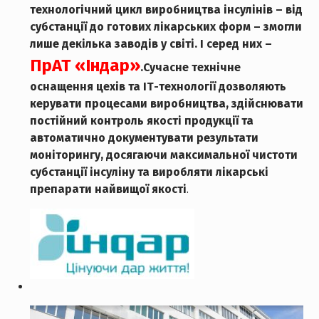
технологічний цикл виробництва інсулінів – від
субстанції до готових лікарських форм – змогли
лише декілька заводів у світі. І серед них –
ПрАТ «Індар»
.
Сучасне технічне
оснащення цехів та ІТ-технології дозволяють
керувати процесами виробництва, здійснювати
постійний контроль якості продукції та
автоматично документувати результати
моніторингу, досягаючи максимальної чистоти
субстанції інсуліну та виробляти лікарські
препарати найвищої якості
.