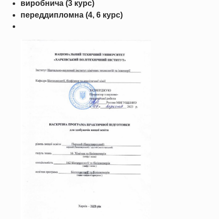
виробнича (3 курс)
переддипломна (4, 6 курс)