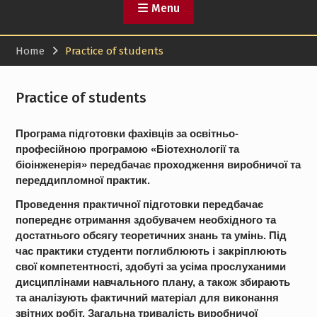
Menu
Home
Practice of students
Practice of students
Програма підготовки фахівців за освітньо-
професійною програмою «Біотехнології та
біоінженерія» передбачає проходження виробничої та
переддипломної практик.
Проведення практичної підготовки передбачає
попереднє отримання здобувачем необхідного та
достатнього обсягу теоретичних знань та умінь. Під
час практики студенти поглиблюють і закріплюють
свої компетентності, здобуті за усіма прослуханими
дисциплінами навчального плану, а також збирають
та аналізують фактичний матеріал для виконання
звітних робіт. Загальна тривалість виробничої