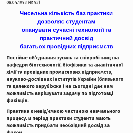
08.04.1993 № 93)
Чисельна кількість баз практики
дозволяє студентам
опанувати cучасні технології та
практичний досвід
багатьох провідних підприємств
Постійне об’єднання зусиль та співробітництва
кафедри біотехнології, біофізики та аналітичної
хімії та провідних промислових підприємств,
науково-дослідних інститутів України (близького
та далекого зарубіжжя ) на сьогодні дає нам
можливість вирішувати задачу по підготовці
фахівців.
Практика є невід’ємною частиною навчального
процесу. В період практики студенти мають
можливість придбати необхідний досвід за
фахом.