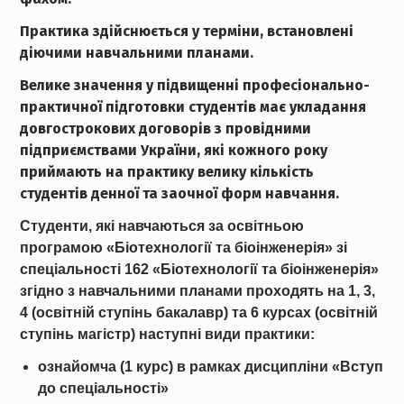
Практика здійснюється у терміни, встановлені
діючими навчальними планами.
Велике значення у підвищенні професіонально-
практичної підготовки студентів має укладання
довгострокових договорів з провідними
підприємствами України, які кожного року
приймають на практику велику кількість
студентів денної та заочної форм навчання.
Студенти, які навчаються за освітньою
програмою «Біотехнології та біоінженерія» зі
спеціальності 162 «Біотехнології та біоінженерія»
згідно з навчальними планами проходять на 1, 3,
4 (освітній ступінь бакалавр) та 6 курсах (освітній
ступінь магістр) наступні види практики:
ознайомча (1 курс) в рамках дисципліни «Вступ
до спеціальності»