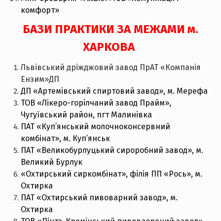
комфорт»
БАЗИ ПРАКТИКИ ЗА МЕЖАМИ м.
ХАРКОВА
Львівський дріжджовий завод ПрАТ «Компанія
Ензим»ДП
ДП «Артемівський спиртовий завод», м. Мерефа
ТОВ «Лікеро-горілчаний завод Прайм»,
Чугуївський район, пгт Малинівка
ПАТ «Куп’янський молочноконсервний
комбінат», м. Куп’янськ
ПАТ «Великобурлуцький сироробний завод», м.
Великий Бурлук
«Охтирський сиркомбінат», філія ПП «Рось», м.
Охтирка
ПАТ «Охтирський пивоварний завод», м.
Охтирка