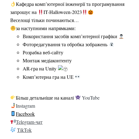
Кафедра комп’ютерної інженерії та програмування
запрошує на
IT-Halloween-2023
Веселощі тільки починаються…
за наступними напрямками:
Використання засобів комп’ютерної графіки
Фоторедагування та обробка зображень
Розрабка веб-сайту
Монтаж медіаконтенту
AR-гра на Unity
Комп’ютерна гра на UE
Більш детальніше на каналі
YouTube
Instagram
Facebook
Telegram-чат
TikTok