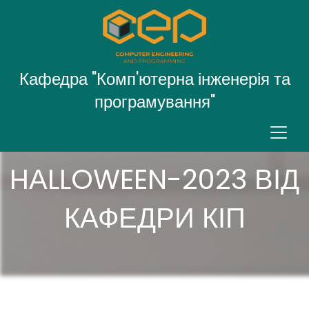
Кафедра "Комп'ютерна інженерія та
програмування"
МАРАФОН
HАLLOWEEN-2023 ВІД
КАФЕДРИ КІП