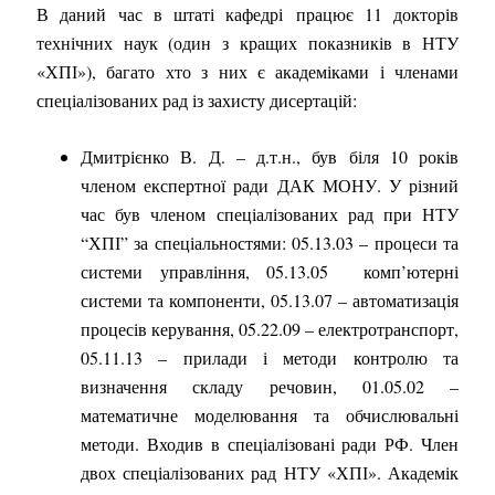
В даний час в штаті кафедрі
працює 11 докторів
технічних наук
(один з кращих показників в НТУ
«ХПІ»), багато хто з них є академіками і членами
спеціалізованих рад із захисту дисертацій:
Дмитрієнко В. Д. – д.т.н., був біля 10 років
членом експертної ради ДАК МОНУ. У різний
час був членом спеціалізованих рад при НТУ
“ХПІ” за спеціальностями: 05.13.03 – процеси та
системи управління, 05.13.05 комп’ютерні
системи та компоненти, 05.13.07 – автоматизація
процесів керування, 05.22.09 – електротранспорт,
05.11.13 – прилади і методи контролю та
визначення складу речовин, 01.05.02 –
математичне моделювання та обчислювальні
методи. Входив в спеціалізовані ради РФ. Член
двох спеціалізованих рад НТУ «ХПІ». Академік