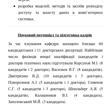
розробка моделей, методів та засобів розподілу
доступу та захисту даних в комп’ютерних
системах.
Науковий потенціал та підготовка кадрів
За час існування кафедри захищено близько
60
кандидатських і
11
докторських дисертації
. Найбільше
число фахівців вищої кваліфікації (кандидатів і
докторів технічних наук) підготували Корсунов М.І. (8
кандидатів і 2 доктори), Васильєв В.Г. (8 кандидатів),
Дмитрієнко В.Д. (10 кандидатів і 3 доктори),
Поворознюк А.І. (5 кандидатів і 1 доктора), Семенов
С.Г. (5 кандидатів і 3 доктори), Шпильберг А.Я. (5
кандидатів), Калашников В.І. (4 кандидата),
Заполовський М.Й. (3 кандидата).