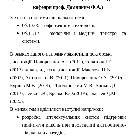
кафедри проф. Домниним Ф.А.)
Захисти за такими спеціальностями:
05.13.06 – інформаційні технології;
05.11.17 – біологічні і медичні пристрої та
системи.
В рамках даного напрямку захистили
докторські
дисертації: Поворознюк А.І. (2011), Філатова Г.Є.
(2017) та
кандидатські
дисертації: Максюта Н.В.
(2007), Антонова І.В. (2011), Поворознюк О.А. (2010),
Бурцев М.В. (2014), Липчанський М.В., Бойко Д.О.
(2017), Гейко Г.В., Бречко В.О.(2019), Главчев Д.М.
(2020).
В межах тем виділилися наступні напрямки:
розробка інтелектуальних систем підтримки
прийняття рішень при проведенні діагностично-
лікувальних заходів;