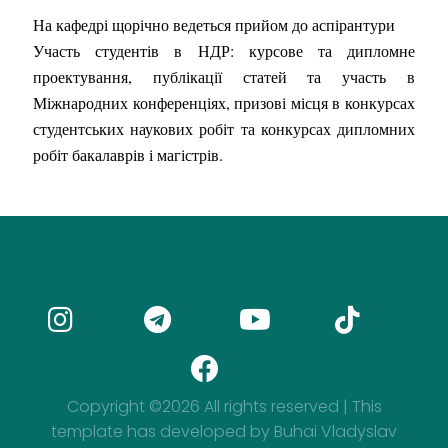
На кафедрі щорічно ведеться прийом
до аспірантури
Участь студентів в НДР:
курсове та дипломне
проектування, публікації статей та участь в
Міжнародних конференціях, призові місця в конкурсах
студентських наукових робіт та конкурсах дипломних
робіт бакалаврів і магістрів.
Copyright ©
2026 All rights reserved | This
template has developed by Buhai Vladyslav