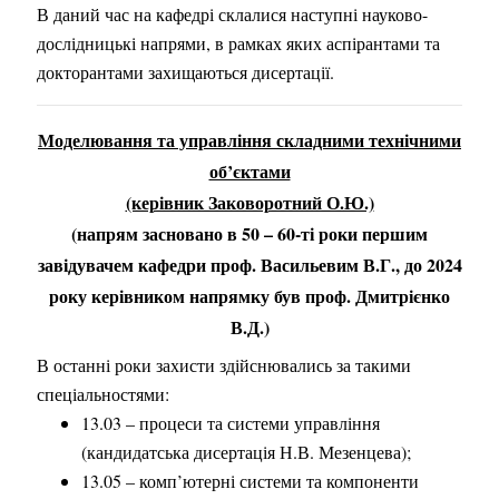
В даний час на кафедрі склалися наступні науково-
дослідницькі напрями, в рамках яких аспірантами та
докторантами захищаються дисертації.
Моделювання та управління складними технічними
об’єктами
(керівник Заковоротний О.Ю.)
(напрям засновано в 50 – 60-ті роки першим
завідувачем кафедри проф. Васильевим В.Г., до 2024
року керівником напрямку був проф. Дмитрієнко
В.Д.)
В останні роки захисти здійснювались за такими
спеціальностями:
13.03 – процеси та системи управління
(кандидатська дисертація Н.В. Мезенцева);
13.05 – комп’ютерні системи та компоненти