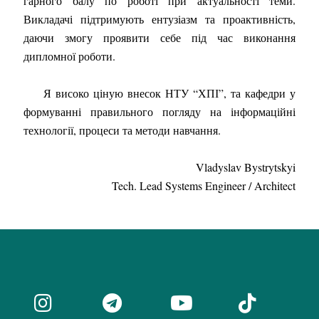
гарного балу по роботі при актуальності теми.
Викладачі підтримують ентузіазм та проактивність,
даючи змогу проявити себе під час виконання
дипломної роботи.
Я високо ціную внесок НТУ “ХПІ”, та кафедри у
формуванні правильного погляду на інформаційні
технології, процеси та методи навчання.
Vladyslav Bystrytskyi
Tech. Lead Systems Engineer / Architect