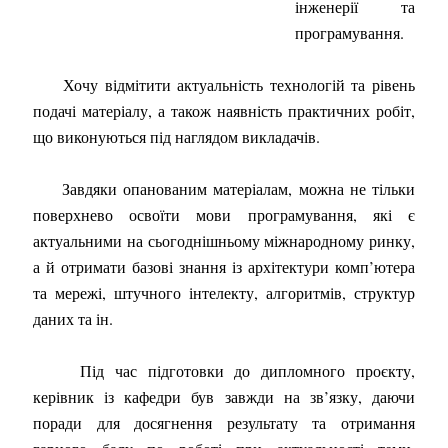
інженерії та
програмування.
Хочу відмітити актуальність технологій та рівень
подачі матеріалу, а також наявність практичних робіт,
що виконуються під наглядом викладачів.
Завдяки опанованим матеріалам, можна не тільки
поверхнево освоїти мови програмування, які є
актуальними на сьогоднішньому міжнародному ринку,
а й отримати базові знання із архітектури комп’ютера
та мережі, штучного інтелекту, алгоритмів, структур
даних та ін.
Під час підготовки до дипломного проєкту,
керівник із кафедри був завжди на зв’язку, даючи
поради для досягнення результату та отримання