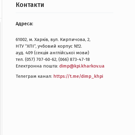
Контакти
Адреса:
61002, м. Харків, вул. Кирпичова, 2,
НТУ “ХПІ”, учбовий корпус №2.
ауд. 409 (секція англійської мови)
тел. (057) 707-60-62, (066) 873-47-18
Електронна пошта:
dimp@kpi.kharkov.ua
Tелеграм канал:
https://t.me/dimp_khpi