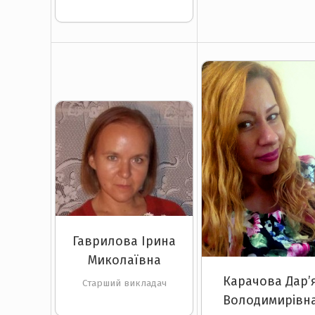
Гаврилова Ірина
Миколаївна
Карачова Дар’
Старший викладач
Володимирівн