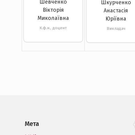
Шевченко
Шкурченко
Вікторія
Анастасія
Миколаївна
Юріївна
К.ф.н., доцент
Викладач
Мета