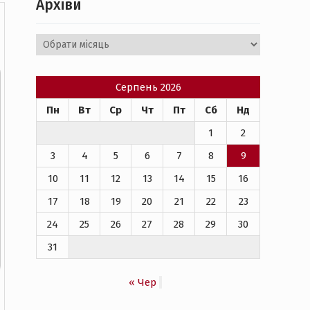
Архіви
Архіви
Серпень 2026
Пн
Вт
Ср
Чт
Пт
Сб
Нд
1
2
3
4
5
6
7
8
9
10
11
12
13
14
15
16
17
18
19
20
21
22
23
24
25
26
27
28
29
30
31
« Чер