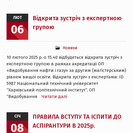
Відкрита зустріч з експертною
ЛЮТ
06
групою
Новини
10 лютого 2025 р. о 15.40 відбудеться відкрита зустріч з
експертною групою в рамках акредитації ОП
«Видобування нафти і газу» за другим (магістерським)
рівнем вищої освіти. Відкрита зустріч з експертами: ID
5987 Національний технічний університет
“Харківський політехнічний інститут”, ОП
“Видобування
Читати далі
ПРАВИЛА ВСТУПУ ТА ІСПИТИ ДО
СІЧ
08
АСПІРАНТУРИ В 2025р.