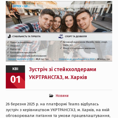
Зустріч зі стейкхолдерами
КВІ
01
УКРТРАНСГАЗ, м. Харків
Новини
26 березня 2025 р. на платформі Teams відбулась
зустріч з керівництвом УКРТРАНСГАЗ, м. Харків, на якій
обговорювали питання та умови працевлаштування,