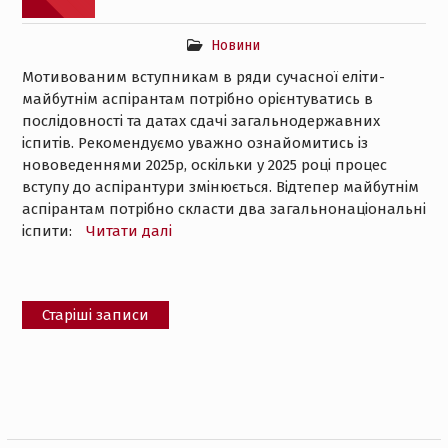
Новини
Мотивованим вступникам в ряди сучасної еліти-
майбутнім аспірантам потрібно орієнтуватись в
послідовності та датах сдачі загальнодержавних
іспитів. Рекомендуємо уважно ознайомитись із
нововеденнями 2025р, оскільки у 2025 році процес
вступу до аспірантури змінюється. Відтепер майбутнім
аспірантам потрібно скласти два загальнонаціональні
іспити:
Читати далі
Навігація
Старіші записи
за
записами