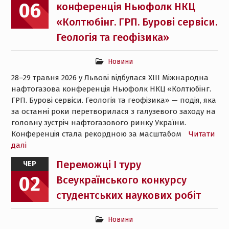
06
конференція Ньюфолк НКЦ
«Колтюбінг. ГРП. Бурові сервіси.
Геологія та геофізика»
Новини
28–29 травня 2026 у Львові відбулася ХІІI Міжнародна
нафтогазова конференція Ньюфолк НКЦ «Колтюбінг.
ГРП. Бурові сервіси. Геологія та геофізика» — подія, яка
за останні роки перетворилася з галузевого заходу на
головну зустріч нафтогазового ринку України.
Конференція стала рекордною за масштабом
Читати
далі
Переможці І туру
ЧЕР
02
Всеукраїнського конкурсу
студентських наукових робіт
Новини