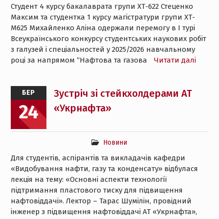
Студент 4 курсу бакалаврата групи ХТ-622 Стеценко
Максим та студентка 1 курсу магістратури групи ХТ-
М625 Михайленко Аліна одержали перемогу в І турі
Всеукраїнського конкурсу студентських наукових робіт
з галузей і спеціальностей у 2025/2026 навчальному
році за напрямом “Нафтова та газова
Читати далі
Зустріч зі стейкхолдерами АТ
БЕР
24
«Укрнафта»
Новини
Для студентів, аспірантів та викладачів кафедри
«Видобування нафти, газу та конденсату» відбулася
лекція на тему: «Основні аспекти технології
підтримання пластового тиску для підвищення
нафтовіддачі». Лектор – Тарас Шумілін, провідний
інженер з підвищення нафтовіддачі АТ «Укрнафта»,