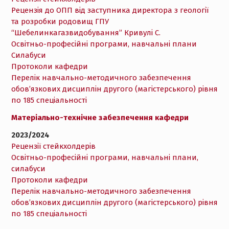
Рецензія до ОПП від заступника директора з геології
та розробки родовищ ГПУ
“Шебелинкагазвидобування” Кривулі С.
Освітньо-професійні програми, навчальні плани
Cилабуси
Протоколи кафедри
Перелік навчально-методичного забезпечення
обов’язкових дисциплін другого (магістерського) рівня
по 185 спеціальності
Матеріально-технічне забезпечення кафедри
2023/2024
Рецензії стейкхолдерів
Освітньо-професійні програми, навчальні плани,
силабуси
Протоколи кафедри
Перелік навчально-методичного забезпечення
обов’язкових дисциплін другого (магістерського) рівня
по 185 спеціальності