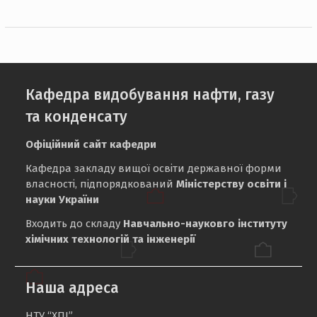
Кафедра видобування нафти, газу
та конденсату
Офіційний сайт кафедри
Кафедра закладу вищої освіти державної форми
власності, підпорядкований
Міністерству освіти і
науки України
Входить до складу
Навчально-науковго інституту
хімічних технологій та інженерії
Наша адреса
НТУ “ХПІ”