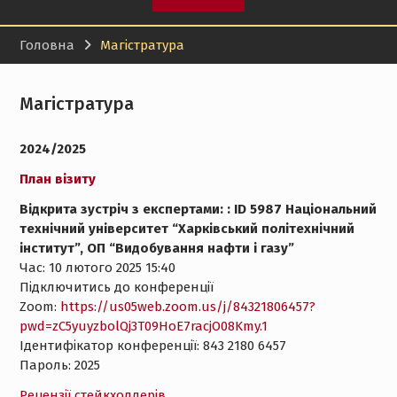
Головна
Магістратура
Магістратура
2024/2025
План візиту
Відкрита зустріч з експертами: : ID 5987 Національний
технічний університет “Харківський політехнічний
інститут”, ОП “Видобування нафти і газу”
Час: 10 лютого 2025 15:40
Підключитись до конференції
Zoom:
https://us05web.zoom.us/j/84321806457?
pwd=zC5yuyzbolQj3T09HoE7racjO08Kmy.1
Ідентифікатор конференції: 843 2180 6457
Пароль: 2025
Рецензії стейкхолдерів