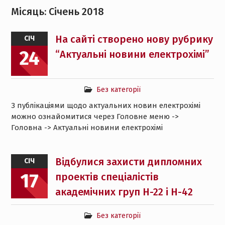
Місяць:
Січень 2018
На сайті створено нову рубрику
СІЧ
24
“Актуальні новини електрохімі”
Без категорії
З публікаціями щодо актуальних новин електрохімі
можно ознайомитися через Головне меню ->
Головна -> Актуальні новини електрохімі
Відбулися захисти дипломних
СІЧ
17
проектів спеціалістів
академічних груп Н-22 і Н-42
Без категорії