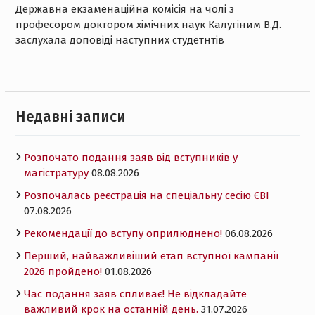
Державна екзаменаційна комісія на чолі з
професором доктором хімічних наук Калугіним В.Д.
заслухала доповіді наступних студетнтів
Недавні записи
Розпочато подання заяв від вступників у
магістратуру
08.08.2026
Розпочалась реєстрація на спеціальну сесію ЄВІ
07.08.2026
Рекомендації до вступу оприлюднено!
06.08.2026
Перший, найважливіший етап вступної кампанії
2026 пройдено!
01.08.2026
Час подання заяв спливає! Не відкладайте
важливий крок на останній день.
31.07.2026