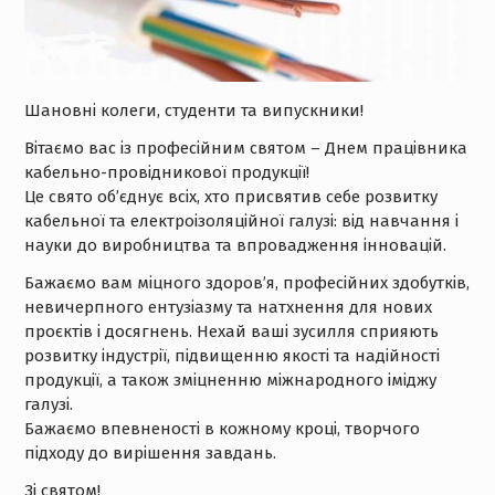
Шановні колеги, студенти та випускники!
Вітаємо вас із професійним святом – Днем працівника
кабельно-провідникової продукції!
Це свято об’єднує всіх, хто присвятив себе розвитку
кабельної та електроізоляційної галузі: від навчання і
науки до виробництва та впровадження інновацій.
Бажаємо вам міцного здоров’я, професійних здобутків,
невичерпного ентузіазму та натхнення для нових
проєктів і досягнень. Нехай ваші зусилля сприяють
розвитку індустрії, підвищенню якості та надійності
продукції, а також зміцненню міжнародного іміджу
галузі.
Бажаємо впевненості в кожному кроці, творчого
підходу до вирішення завдань.
Зі святом!