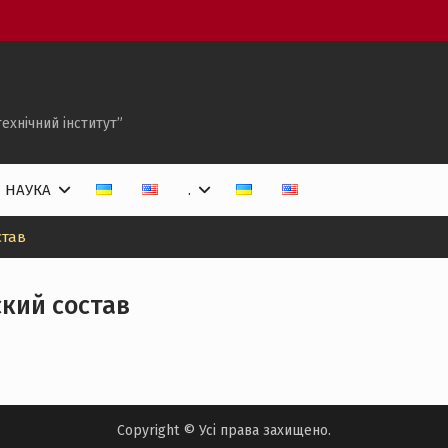
ехнічний інститут”
НАУКА
.
став
кий состав
Copyright © Усі права захищено.