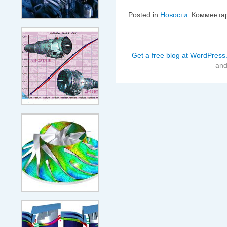
Posted in
Новости
.
Коммента
Get a free blog at WordPres
an