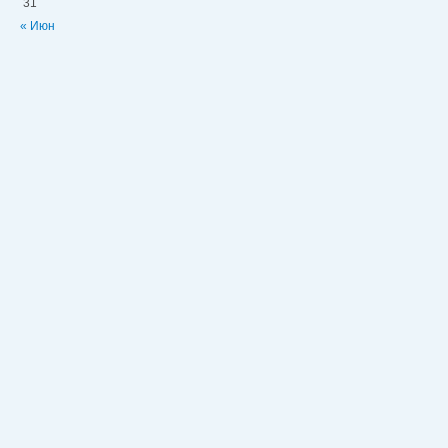
31
« Июн