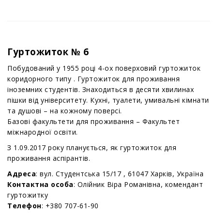
Гуртожиток № 6
Побудований у 1955 році 4-ох поверховий гуртожиток
коридорного типу . Гуртожиток для проживання
іноземних студентів. Знаходиться в десяти хвилинах
пішки від університету. Кухні, туалети, умивальні кімнати
та душові – на кожному поверсі.
Базові факультети для проживання – Факультет
міжнародної освіти.
З 1.09.2017 року планується, як гуртожиток для
проживання аспірантів.
Адреса
:
вул.
Студентська 15/17 ,
61047 Харків, Україна
Контактна особа
:
Олійник Віра Романівна
, комендант
гуртожитку
Телефон
: +380
707-61-90