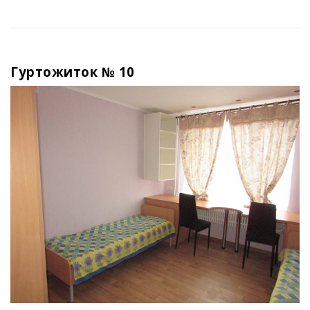
Гуртожиток № 10