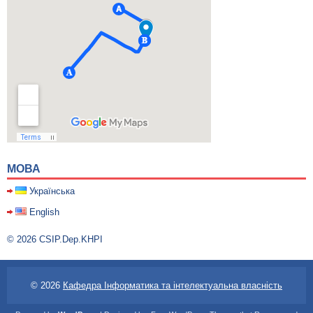
МОВА
Українська
English
©
2026 CSIP.Dep.KHPI
© 2026
Кафедра Інформатика та інтелектуальна власність