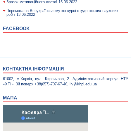
Зразок мотиваційного листа!
15.06.2022
Перемога на Всеукраїнському конкурсі студентських наукових
робіт
13.06.2022
FACEBOOK
КОНТАКТНА IНФОРМАЦIЯ
61002, м.Харків, вул. Кирпичова, 2. Адміністративный корпус НТУ
«ХПІ», 3й поверх +38(057)-707-67-46, iiv@khpi.edu.ua
МАПА