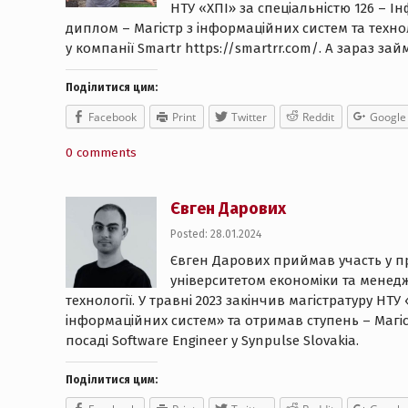
НТУ «ХПІ» за спеціальністю 126 – Ін
диплом – Магістр з інформаційних систем та техно
у компанії Smartr https://smartrr.com/. А зараз за
Поділитися цим:
Facebook
Print
Twitter
Reddit
Google
0 comments
Євген Дарових
Posted: 28.01.2024
Євген Дарових приймав участь у п
університетом економіки та менедж
технології. У травні 2023 закінчив магістратуру 
інформаційних систем» та отримав ступень – Магіс
посаді Software Engineer у Synpulse Slovakia.
Поділитися цим: