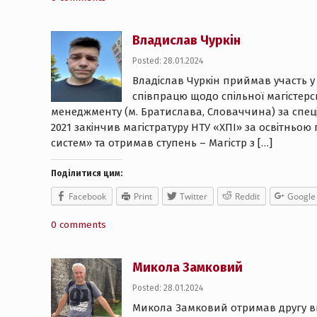
Владислав Чуркін
Posted: 28.01.2024
Владіслав Чуркін приймав участь у
співпрацю щодо спільної магістерс
менеджменту (м. Братислава, Словаччина) за спеціа
2021 закінчив магістратуру НТУ «ХПІ» за освітнь
систем» та отримав ступень – Магістр з […]
Поділитися цим:
Facebook
Print
Twitter
Reddit
Google
0 comments
Микола Замковий
Posted: 28.01.2024
Микола Замковий отримав другу ви