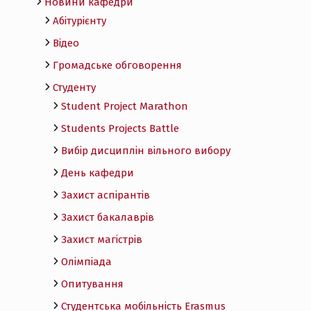
Новини кафедри
Абітурієнту
Відео
Громадське обговорення
Студенту
Student Project Marathon
Students Projects Battle
Вибір дисциплін вільного вибору
День кафедри
Захист аспірантів
Захист бакалаврів
Захист магістрів
Олімпіада
Опитування
Студентська мобільність Erasmus