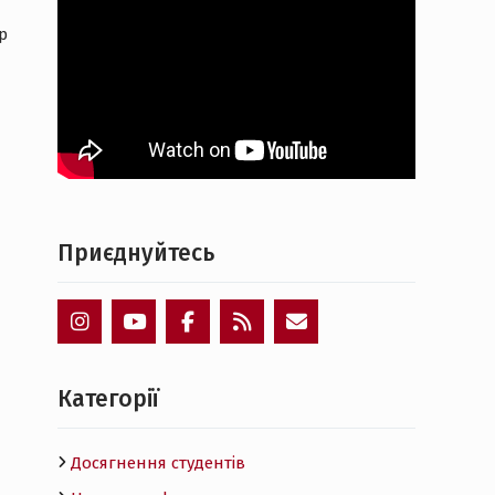
р
Приєднуйтесь
Пункт
Пункт
Пункт
Пункт
Пункт
меню
меню
меню
меню
меню
Категорії
Досягнення студентів