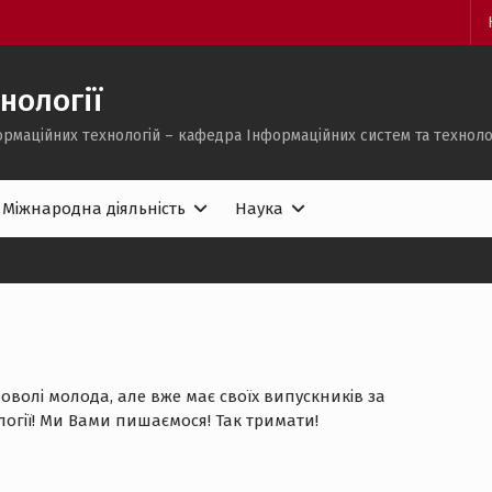
нології
ормаційних технологій – кафедра Інформаційних систем та техноло
Міжнародна діяльність
Наука
волі молода, але вже має своїх випускників за
логії! Ми Вами пишаємося! Так тримати!