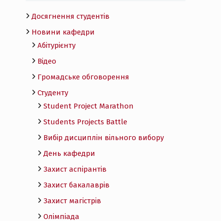
Досягнення студентів
Новини кафедри
Абітурієнту
Відео
Громадське обговорення
Студенту
Student Project Marathon
Students Projects Battle
Вибір дисциплін вільного вибору
День кафедри
Захист аспірантів
Захист бакалаврів
Захист магістрів
Олімпіада