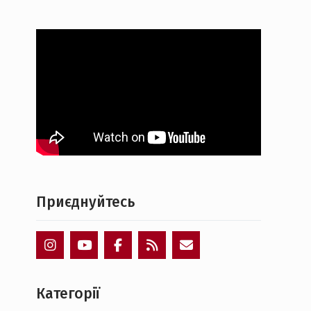
Приєднуйтесь
Пункт
Пункт
Пункт
Пункт
Пункт
меню
меню
меню
меню
меню
Категорії