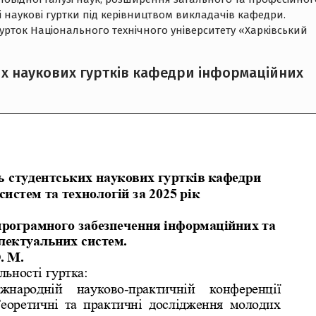
кі наукові гуртки під керівництвом викладачів кафедри.
ток Національного технічного університету «Харківський
ких наукових гуртків кафедри інформаційних