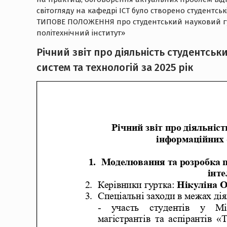
світогляду на кафедрі ІСТ було створено студентсь
ТИПОВЕ ПОЛОЖЕННЯ про студентський науковий гур
політехнічний інститут»
Річний звіт про діяльність студентсь
систем та технологій за 2025 рік