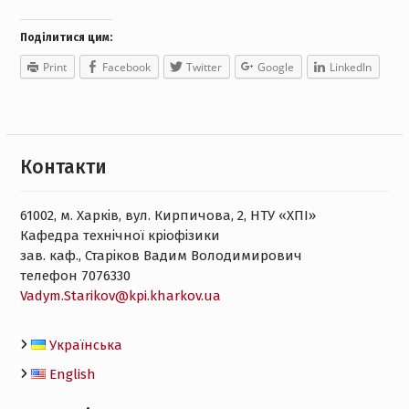
Поділитися цим:
Print
Facebook
Twitter
Google
LinkedIn
Контакти
61002, м. Харків, вул. Кирпичова, 2, НТУ «ХПІ»
Кафедра технічної кріофізики
зав. каф., Старіков Вадим Володимирович
телефон 7076330
Vadym.Starikov@kpi.kharkov.ua
Українська
English