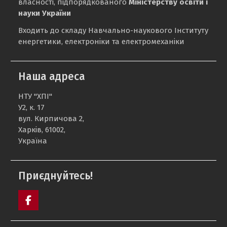
власності, підпорядкованого
Міністерству освіти і
науки України
Входить до складу Навчально-наукового Інституту
енергетики, електроніки та електромеханіки
Наша адреса
НТУ "ХПІ"
У2, к. 17
вул. Кирпичова 2,
Харків, 61002,
Україна
Приєднуйтесь!
facebook