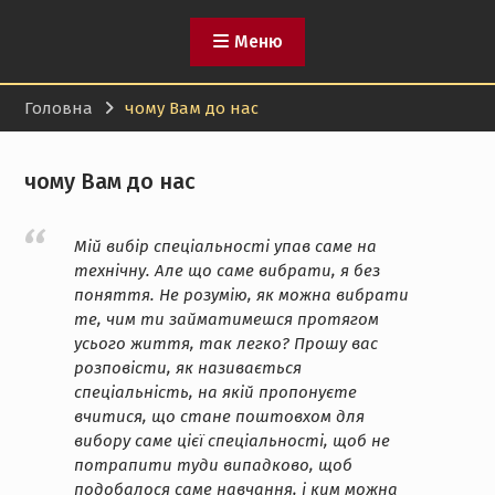
Меню
Головна
чому Вам до нас
чому Вам до нас
Мій вибір спеціальності упав саме на
технічну. Але що саме вибрати, я без
поняття. Не розумію, як можна вибрати
те, чим ти займатимешся протягом
усього життя, так легко? Прошу вас
розповісти, як називається
спеціальність, на якій пропонуєте
вчитися, що стане поштовхом для
вибору саме цієї спеціальності, щоб не
потрапити туди випадково, щоб
подобалося саме навчання, і ким можна