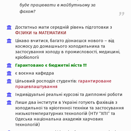
буде працювати в майбутньому за
фахом?
Достатньо мати середній рівень підготовки з
ФІЗИКИ та МАТЕМАТИКИ
Цікаво вчитися, багато дізнаєшся нового – від
космосу до домашнього холодильника та
застосування холоду в промисловості, медицині,
кріобіології
Гарантовано є бюджетні міста !!!
є воєнна кафедра
Цільовий росподіл студентів:
гарантироване
працевлаштування
Індивідуальні реальні курсові та дипломні роботи
Лише два інститути в Україні готують фахівців з
холодильної та кріогенної техніки та застосування
низькотемпературних технологій (НТУ “ХПІ” та
Одеська національна академія харчових
технологій)