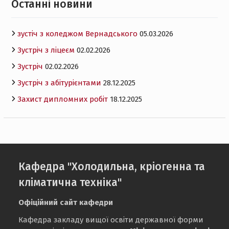
Останнi новини
зустіч з коледжом Вернадського
05.03.2026
Зустріч з ліцеєм
02.02.2026
Зустріч
02.02.2026
Зустріч з абітурієнтами
28.12.2025
Захист дипломних робіт
18.12.2025
Кафедра "Холодильна, кріогенна та
кліматична техніка"
Офіційний сайт кафедри
Кафедра закладу вищої освіти державної форми