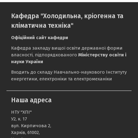
Кафедра "Холодильна, кріогенна та
кліматична техніка"
Офіційний сайт кафедри
Кафедра закладу вищої освіти державної форми
власності, підпорядкованого
Міністерству освіти і
науки України
Входить до складу Навчально-наукового Інституту
енергетики, електроніки та електромеханіки
Наша адреса
НТУ "ХПІ"
У2, к. 17
вул. Кирпичова 2,
Харків, 61002,