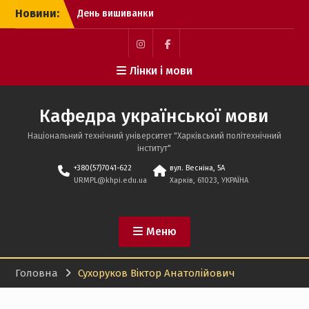
Перейти
Новини:
День вишиванки
до
Міжнародна наукова
вмісту
конференція MicroCAD-
2026
Пункт
Пункт
Лінки і мови
ВСЕУКРАЇНСЬКА НАУКОВО-
меню
меню
ТЕОРЕТИЧНА
КОНФЕРЕНЦІЯ СТУДЕНТІВ
Кафедра української мови
ТА АСПІРАНТІВ«УКРАЇНА І
СВІТ:ГУМАНІТАРНО-
Національний технічний університет "Харківський політехнічний
ТЕХНІЧНА ЕЛІТАТА
інститут"
СОЦІАЛЬНИЙ ПРОГРЕС» –
+380(57)7041-622
вул. Весніна, 5А
2026
URMPL@khpi.edu.ua
Харків, 61023, УКРАЇНА
СПІВЧУВАЄМО, СУМУЄМО І
ПАМ’ЯТАЄМО
Меню
Головна
Сухоруков Віктор Анатолійович