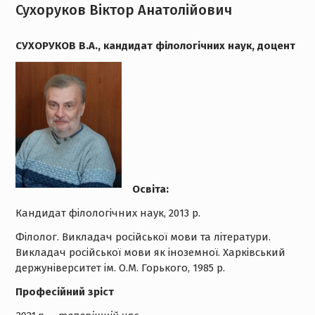
Сухоруков Віктор Анатолійович
СУХОРУКОВ В.А.
, кандидат
філолог
ічних наук, доцент
Освіта:
Кандидат філологічних наук, 2013 р.
Філолог. Викладач російської мови та літератури.
Викладач російської мови як іноземної. Харківський
держуніверситет ім. О.М. Горького, 1985 р.
Професійний зріст