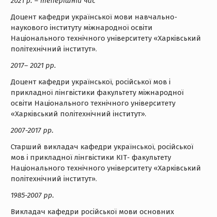
2021 р. – теперішній час
Доцент кафедри української мови навчально-
наукового інституту міжнародної освіти
Національного технічного університету «Харківський
політехнічний інститут».
2017– 2021 рр.
Доцент кафедри української, російської мов і
прикладної лінгвістики факультету міжнародної
освіти Національного технічного університету
«Харківський політехнічний інститут».
2007-2017 рр.
Старший викладач кафедри української, російської
мов і прикладної лінгвістики КІТ- факультету
Національного технічного університету «Харківський
політехнічний інститут».
1985-2007 рр.
Викладач кафедри російської мови основних