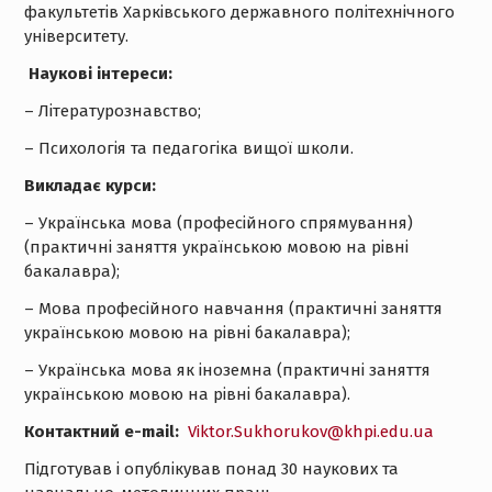
факультетів Харківського державного політехнічного
університету.
Наукові інтереси
:
– Літературознавство;
– Психологія та педагогіка вищої школи.
Викладає курси:
– Українська мова (професійного спрямування)
(практичні заняття українською мовою на рівні
бакалавра);
– Мова професійного навчання (практичні заняття
українською мовою на рівні бакалавра);
– Українська мова як іноземна (практичні заняття
українською мовою на рівні бакалавра).
Контактний e-mail:
Viktor.Sukhorukov@khpi.edu.ua
Підготував і опублікував понад 30 наукових та