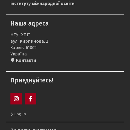
інституту міжнародної освіти
Наша адреса
НТУ “ХПІ”
вул. Кирпичова, 2
Харків, 61002
Україна
Контакти
Приєднуйтесь!
Пункт
Пункт
Log In
меню
меню