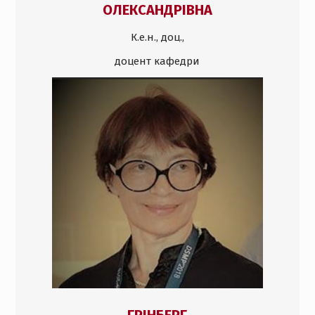
ОЛЕКСАНДРІВНА
К.е.н., доц.,
доцент кафедри