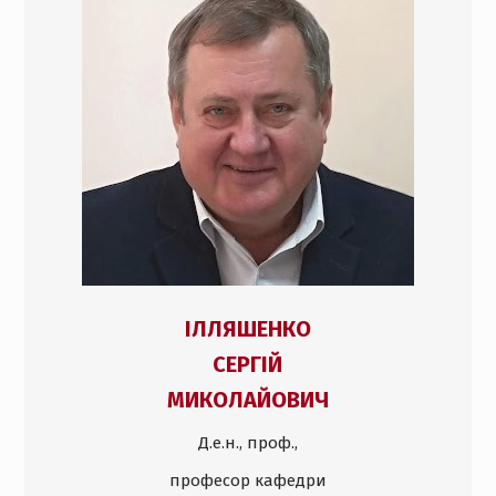
ІЛЛЯШЕНКО
СЕРГІЙ
МИКОЛАЙОВИЧ
Д.е.н., проф.,
професор кафедри