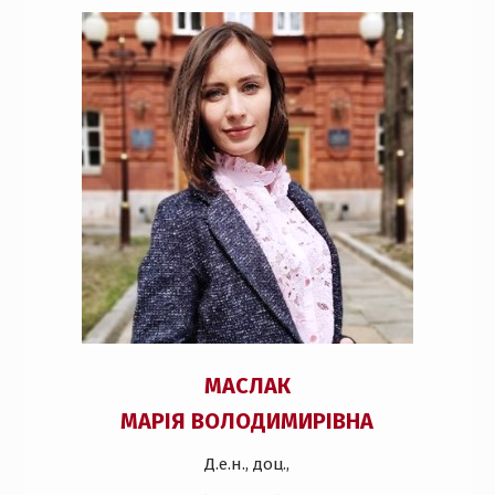
МАСЛАК
МАРІЯ ВОЛОДИМИРІВНА
Д.е.н., доц.,