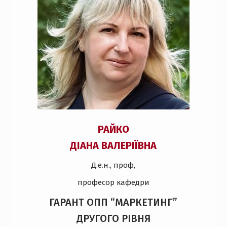
РАЙКО
ДІАНА ВАЛЕРІЇВНА
Д.е.н., проф,
професор кафедри
ГАРАНТ ОПП “МАРКЕТИНГ”
ДРУГОГО РІВНЯ