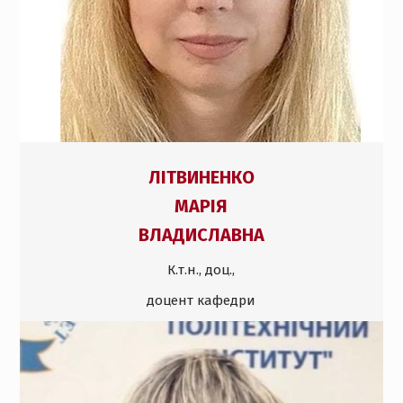
ЛІТВИНЕНКО
МАРІЯ
ВЛАДИСЛАВНА
К.т.н., доц.,
доцент кафедри