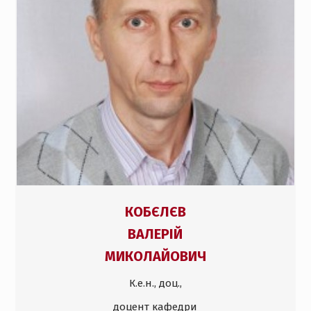
КОБЄЛЄВ
ВАЛЕРІЙ
МИКОЛАЙОВИЧ
К.е.н., доц.,
доцент кафедри