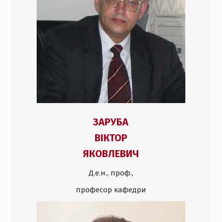
ЗАРУБА
ВІКТОР
ЯКОВЛЕВИЧ
Д.е.н., проф.,
професор кафедри