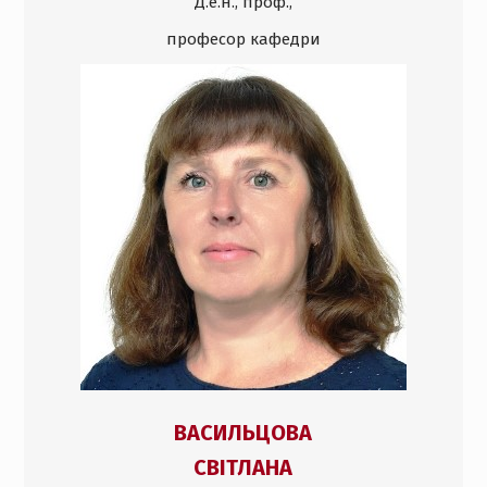
Д.е.н., проф.,
професор кафедри
ВАСИЛЬЦОВА
СВІТЛАНА