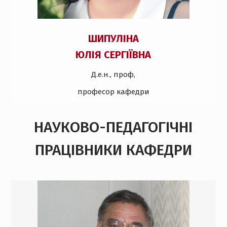
ШИПУЛІНА
ЮЛІЯ СЕРГІЇВНА
Д.е.н., проф,
професор кафедри
НАУКОВО-ПЕДАГОГІЧНІ
ПРАЦІВНИКИ КАФЕДРИ