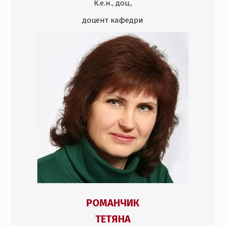
К.е.н., доц.,
доцент кафедри
РОМАНЧИК
ТЕТЯНА