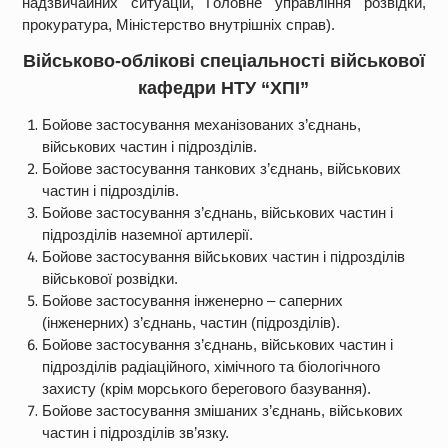
надзвичайних ситуацій, Головне управління розвідки,
прокуратура, Міністерство внутрішніх справ).
Військово-облікові спеціальності військової
кафедри НТУ “ХПІ”
Бойове застосування механізованих з’єднань,
військових частин і підрозділів.
Бойове застосування танкових з’єднань, військових
частин і підрозділів.
Бойове застосування з’єднань, військових частин і
підрозділів наземної артилерії.
Бойове застосування військових частин і підрозділів
військової розвідки.
Бойове застосування інженерно – саперних
(інженерних) з’єднань, частин (підрозділів).
Бойове застосування з’єднань, військових частин і
підрозділів радіаційного, хімічного та біологічного
захисту (крім морського берегового базування).
Бойове застосування змішаних з’єднань, військових
частин і підрозділів зв’язку.