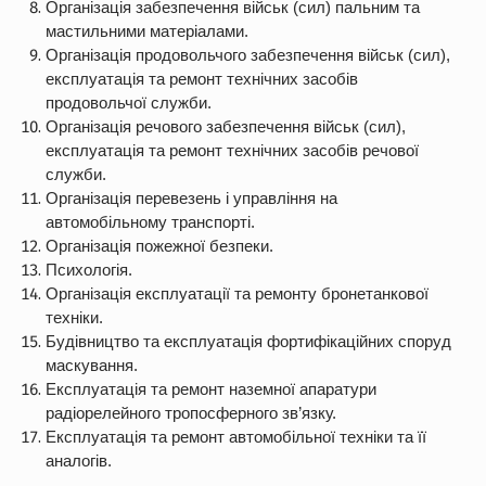
Організація забезпечення військ (сил) пальним та
мастильними матеріалами.
Організація продовольчого забезпечення військ (сил),
експлуатація та ремонт технічних засобів
продовольчої служби.
Організація речового забезпечення військ (сил),
експлуатація та ремонт технічних засобів речової
служби.
Організація перевезень і управління на
автомобільному транспорті.
Організація пожежної безпеки.
Психологія.
Організація експлуатації та ремонту бронетанкової
техніки.
Будівництво та експлуатація фортифікаційних споруд
маскування.
Експлуатація та ремонт наземної апаратури
радіорелейного тропосферного зв’язку.
Експлуатація та ремонт автомобільної техніки та її
аналогів.