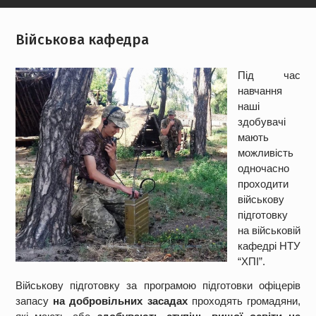
Військова кафедра
Під час
навчання
наші
здобувачі
мають
можливість
одночасно
проходити
військову
підготовку
на військовій
кафедрі НТУ
“ХПІ”.
Військову підготовку за програмою підготовки офіцерів
запасу
на добровільних засадах
проходять громадяни,