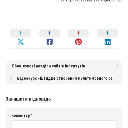
університету» від 11 грудня 2018р.
Обов’язкові розділи сайтів інститутів
Відеокурс «Швидке створення мультимовного сайту на WordPress»
Залишити відповідь
Коментар
*