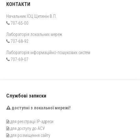
КОНТАКТИ
Начальник ІОЦ Щетинін В.П.
707-65-00
Лабораторія локальних мереж
707-68-92
Лабораторія інформаційно-пошукових систем
707-69-07
Службові записки
доступні з локальної мережі!
для реєстрації IP-адреси
для доступу до АСУ
для розміщення сайту