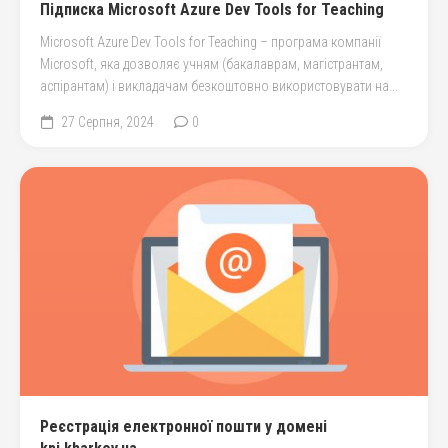
Підписка Microsoft Azure Dev Tools for Teaching
Microsoft Azure Dev Tools for Teaching – програма компанії
Microsoft, яка дозволяє учням (бакалаврам, магістрантам,
аспірантам) і викладачам безкоштовно використовувати на...
27 Серпня, 2024
0
Реєстрація електронної пошти у домені