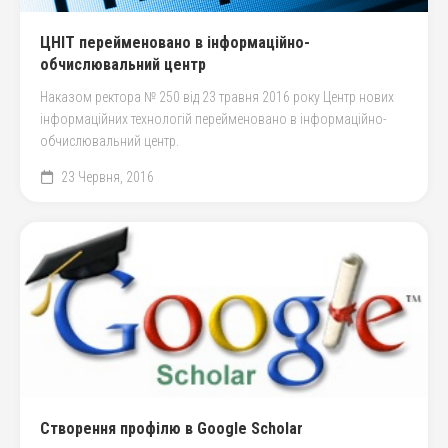
ЦНІТ перейменовано в інформаційно-
обчислювальний центр
Наказом ректора № 250 від 23 травня 2016 року Центр нових
інформаційних технологій перейменовано в інформаційно-
обчислювальний центр.
23 Червня, 2016
Створення профілю в Google Scholar