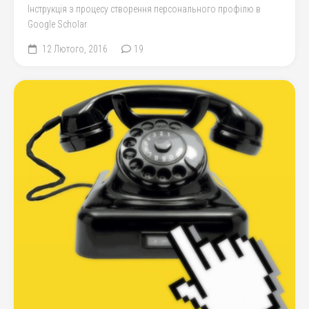
Інструкція з процесу створення персонального профілю в
Google Scholar
12 Лютого, 2016
19