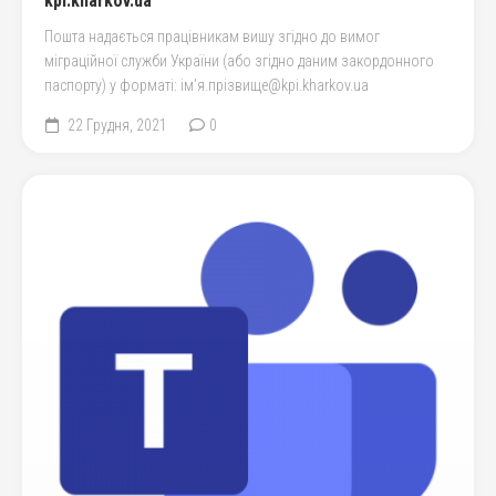
kpi.kharkov.ua
Пошта надається працівникам вишу згідно до вимог
міграційної служби України (або згідно даним закордонного
паспорту) у форматі: ім’я.прізвище@kpi.kharkov.ua
22 Грудня, 2021
0