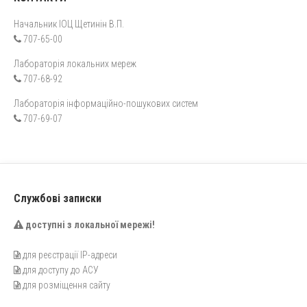
Начальник ІОЦ Щетинін В.П.
707-65-00
Лабораторія локальних мереж
707-68-92
Лабораторія інформаційно-пошукових систем
707-69-07
Службові записки
доступні з локальної мережі!
для реєстрації IP-адреси
для доступу до АСУ
для розміщення сайту