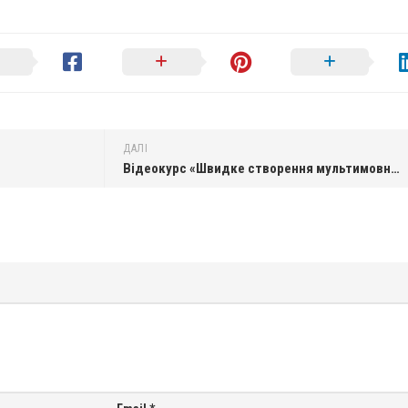
ДАЛІ
Відеокурс «Швидке створення мультимовного сайту на WordPress»