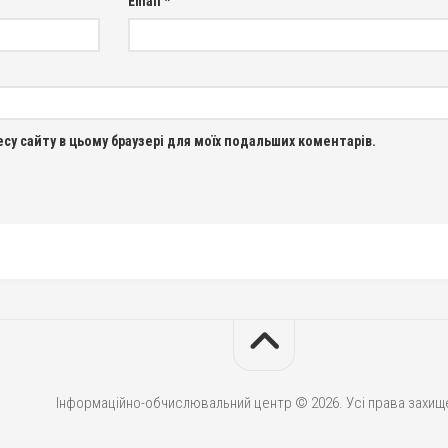
Email
*
ресу сайту в цьому браузері для моїх подальших коментарів.
Інформаційно-обчислювальний центр © 2026. Усі права захищ