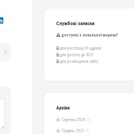
Службові записки
доступні з локальної мережі!
для реєстрації IP-адреси
для доступу до АСУ
для розміщення сайту
Архіви
Серпень 2024
(1)
Грудень 2021
(1)