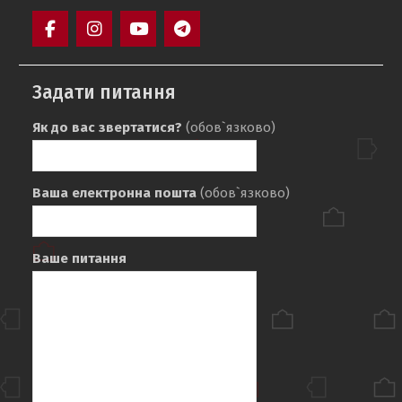
Facebook
Instagram
YouTube
Telegram
Задати питання
Як до вас звертатися?
(обов`язково)
Ваша електронна пошта
(обов`язково)
Ваше питання