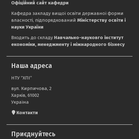
Офіційний сайт кафедри
Кафедра закладу вищої освіти державної форми
власності, підпорядкований
Міністерству освіти і
науки України
Входить до складу
Навчально-науковго інститут
економіки, менеджменту і міжнародного бізнесу
Наша адреса
НТУ “ХПІ”
вул. Кирпичова, 2
Харків, 61002
Україна
Контакти
Приєднуйтесь