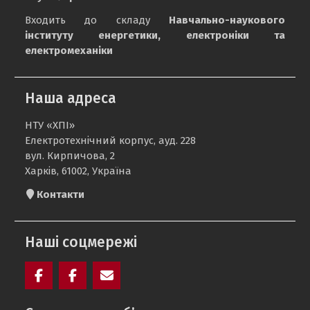
Входить до складу
Навчально-наукового
інституту енергетики, електроніки та
електромеханіки
Наша адреса
НТУ «ХПІ»
Електротехнічний корпус, ауд. 228
вул. Кирпичова, 2
Харків, 61002, Україна
Контакти
Наші соцмережі
Facebook
Electrolium
e-