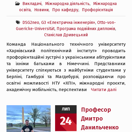
Викладачі
,
Міжнародна діяльність
,
Міжнародна
освіта
,
Новини
,
Про кафедру
,
Профорієнтація
DSG2neo
,
G3 «Електрична інженерія»
,
Otto-von-
Guericke-Universität
,
Програма подвійних дипломів
,
Станіслав Дривецький
Команда Національного технічного університету
«Харківський політехнічний інститут» проводить
профорієнтаційні зустрічі з українськими абітурієнтами
та їхніми батьками в Німеччині. Представники
університету спілкуються з майбутніми студентами у
Берліні, Гамбурзі та Магдебурзі, розповідаючи про
освітні можливості НТУ «ХПІ», міжнародні проєкти,
академічну мобільність, перспективи
Читати далі
Професор
ЛИП
24
Дмитро
Данильченко