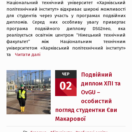
Національний технічний університет «Харківський
політехнічний інститут» відкриває широкі можливості
для студентів через участь у програмах подвійних
дипломів. Серед них особливу увагу привертає
програма подвійного диплому DSG2neo, яка
реалізується освітнім центром “Німецький технічний
факультет” між Національним технічним
університетом «Харківський політехнічний інститут»
та
Читати далі
Подвійний
ЧЕР
02
диплом ХПІ та
OvGU –
особистий
погляд студентки Єви
Макарової