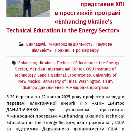
представив ХПІ
в престижній програмі
«Enhancing Ukraine’s
Technical Education in the Energy Sector»
Викладачі
,
Міжнародна діяльність
,
Наукова
діяльність
,
Новини
,
Про кафедру
Enhancing Ukraine’s Technical Education in the Energy
Sector
,
Meridian International Center
,
OSU Institute of
Technology
,
Sandia National Laboratories
,
University of
New Mexico
,
University of Tulsa
,
Washington
,
візит
,
Дмитро Данильченко
,
міжнародна програма
З 29 березня по 12 квітня 2025 року професор кафедри
передачі електричної енергії НТУ «ХПІ» Дмитро
ДАНИЛЬЧЕНКО був учасником престижної
міжнародної програми «Enhancing Ukraine’s Technical
Education in the Energy Sector», яка проходила у США
за підтримки Державного департаменту США в