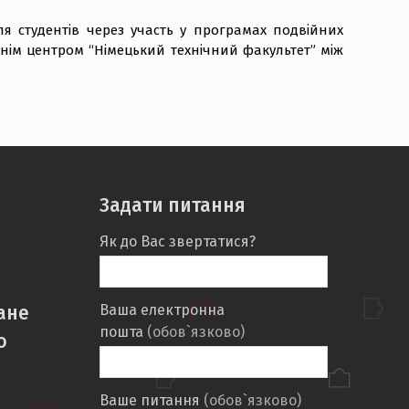
ля студентів через участь у програмах подвійних
тнім центром “Німецький технічний факультет” між
Задати питання
Як до Вас звертатися?
ане
Ваша електронна
пошта
(обов`язково)
о
Ваше питання
(обов`язково)