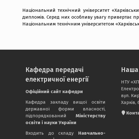
Національний технічний університет «Харківськи
дипломів. Серед них особливу увагу привертає пр
Національним технічним університетом «Харківськ
Кафедра передачі
Наша
електричної енергії
НТУ «ХП
Електро
Офіційний сайт кафедри
вул. Ки
Кафедра закладу вищої освіти
Харків, 
державної форми власності,
Конт
підпорядкований
Міністерству
освіти і науки України
Входить до складу
Навчально-