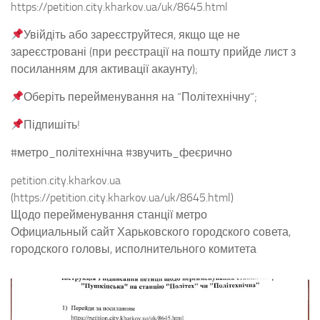
https://petition.city.kharkov.ua/uk/8645.html
Увійдіть або зареєструйтеся, якщо ще не
зареєстровані (при реєстрації на пошту прийде лист з
посиланням для активації акаунту);
Оберіть перейменування на “Політехнічну”;
Підпишіть!
#метро_політехнічна #звучить_феєрично
petition.city.kharkov.ua
(https://petition.city.kharkov.ua/uk/8645.html)
Щодо перейменування станції метро
Официальный сайт Харьковского городского совета,
городского головы, исполнительного комитета