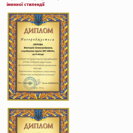
іменної стипендії