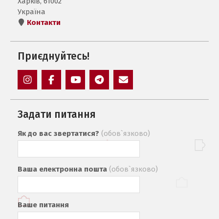
Харків, 61002
Україна
Контакти
Приєднуйтесь!
Instagram
Facebook
YouTube
Telegram
Mail
Задати питання
Як до вас звертатися?
(обов`язково)
Ваша електронна пошта
(обов`язково)
Ваше питання