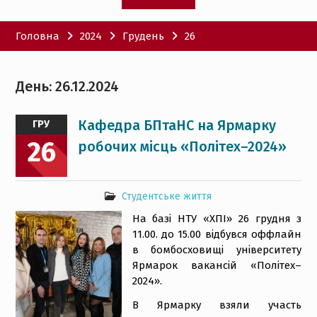
Головна
2024
Грудень
26
День:
26.12.2024
Кафедра БПтаНС на Ярмарку
ГРУ
26
робочих місць «Політех–2024»
Студентське життя
На базі НТУ «ХПІ» 26 грудня з
11.00. до 15.00 відбувся оффлайн
в бомбосховищі університету
Ярмарок вакансій «Політех–
2024».
В Ярмарку взяли участь