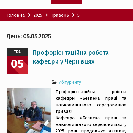
Головна
2025
Травень
5
День:
05.05.2025
Профорієнтаційна робота
ТРА
05
кафедри у Чернівцях
Абітурієнту
Профорієнтаційна робота
кафедри «Безпека праці та
навколишнього середовища»
триває!
Кафедра «Безпека праці та
навколишнього середовища» у
2025 році продовжує активну