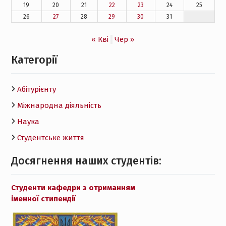
19
20
21
22
23
24
25
26
27
28
29
30
31
« Кві
Чер »
Категорії
Абітурієнту
Міжнародна діяльність
Наука
Студентське життя
Досягнення наших студентів:
Студенти кафедри з отриманням
іменної стипендії