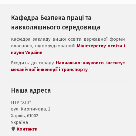
Кафедра Безпека праці та
навколишнього середовища
Кафедра закладу вищої освіти державної форми
власності, підпорядкований
Міністерству освіти і
науки України
Входить до складу
Навчально-науковго інститут
механічної інженерії і транспорту
Наша адреса
НТУ “ХПІ”
вул. Кирпичова, 2
Харків, 61002
Україна
Контакти