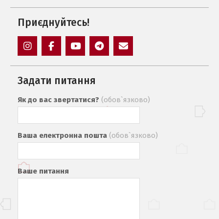
Приєднуйтесь!
Instagram
Facebook
YouTube
Telegram
Mail
Задати питання
Як до вас звертатися?
(обов`язково)
Ваша електронна пошта
(обов`язково)
Ваше питання