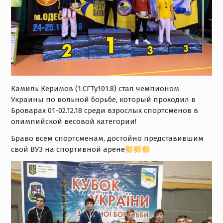
Камиль Керимов (1.СГТу101.8) стал чемпионом
Украины по вольной борьбе, который проходил в
Броварах 01-02.12.18 среди взрослых спортсменов в
олимпийской весовой категории!
Браво всем спортсменам, достойно представившим
свой ВУЗ на спортивной арене