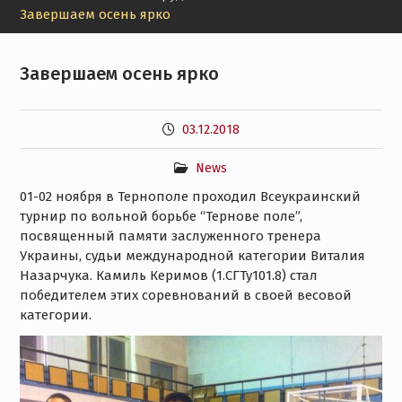
Завершаем осень ярко
Завершаем осень ярко
03.12.2018
News
01-02 ноября в Тернополе проходил Всеукраинский
турнир по вольной борьбе “Тернове поле”,
посвященный памяти заслуженного тренера
Украины, судьи международной категории Виталия
Назарчука. Камиль Керимов (1.СГТу101.8) стал
победителем этих соревнований в своей весовой
категории.