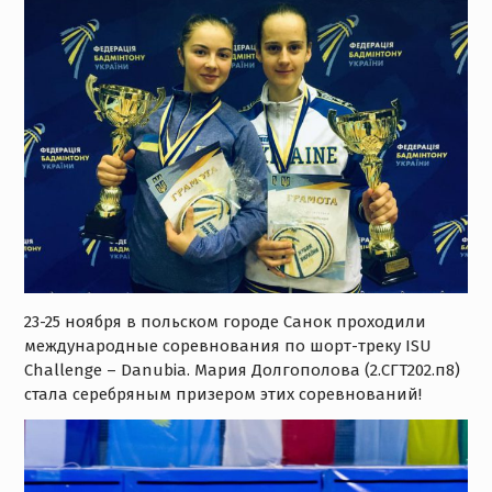
23-25 ноября в польском городе Санок проходили
международные соревнования по шорт-треку ISU
Challenge – Danubia. Мария Долгополова (2.СГТ202.п8)
стала серебряным призером этих соревнований!