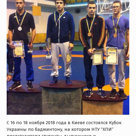
С 16 по 18 ноября 2018 года в Киеве состоялся Кубок
Украины по бадминтону, на котором НТУ “ХПИ”