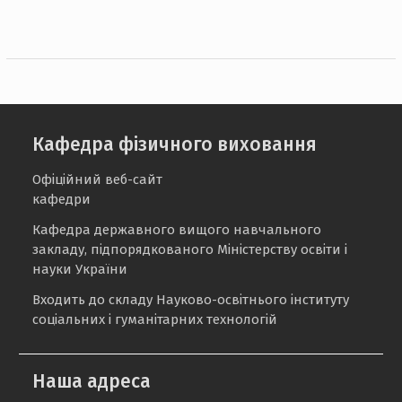
Кафедра фізичного виховання
Офіційний веб-сайт
кафедри
Кафедра державного вищого навчального
закладу, підпорядкованого Міністерству освіти і
науки України
Входить до складу Науково-освітнього інституту
соціальних і гуманітарних технологій
Наша адреса