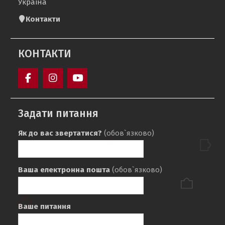
Україна
Контакти
КОНТАКТИ
Кафедра
sport_ntu_khpi
Кафедра
«Фізичне
«ФІЗИЧНЕ
Задати питання
виховання»
ВИХОВАННЯ»
НТУ
НТУ
Як до вас звертатися?
(обов`язково)
«ХПІ»
«ХПІ»
Ваша електронна пошта
(обов`язково)
Ваше питання