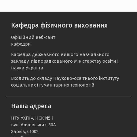
Кафедра фізичного виховання
Офіційний веб-сайт
кафедри
Кафедра державного вищого навчального
закладу, підпорядкованого Міністерству освіти і
науки України
Входить до складу Науково-освітнього інституту
соціальних і гуманітарних технологій
Наша адреса
НТУ «ХПІ», НСК № 1
вул. Алчевських, 50А
Харків, 61002