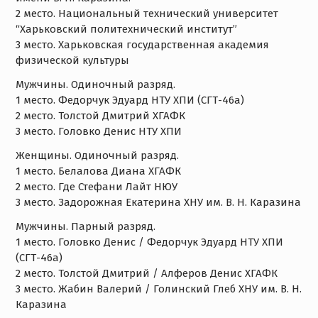
2 место. Национальный технический университет
“Харьковский политехнический институт”
3 место. Харьковская государственная академия
физической культуры
Мужчины. Одиночный разряд.
1 место. Федорчук Эдуард НТУ ХПИ (СГТ-46а)
2 место. Толстой Дмитрий ХГАФК
3 место. Головко Денис НТУ ХПИ
Женщины. Одиночный разряд.
1 место. Белалова Диана ХГАФК
2 место. Где Стефани Лайт НЮУ
3 место. Задорожная Екатерина ХНУ им. В. Н. Каразина
Мужчины. Парный разряд.
1 место. Головко Денис / Федорчук Эдуард НТУ ХПИ
(СГТ-46а)
2 место. Толстой Дмитрий / Алферов Денис ХГАФК
3 место. Жабин Валерий / Голинский Глеб ХНУ им. В. Н.
Каразина