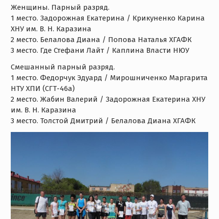
Женщины. Парный разряд.
1 место. Задорожная Екатерина / Крикуненко Карина
ХНУ им. В. Н. Каразина
2 место. Белалова Диана / Попова Наталья ХГАФК
3 место. Где Стефани Лайт / Каплина Власти НЮУ
Смешанный парный разряд.
1 место. Федорчук Эдуард / Мирошниченко Маргарита
НТУ ХПИ (СГТ-46а)
2 место. Жабин Валерий / Задорожная Екатерина ХНУ
им. В. Н. Каразина
3 место. Толстой Дмитрий / Белалова Диана ХГАФК