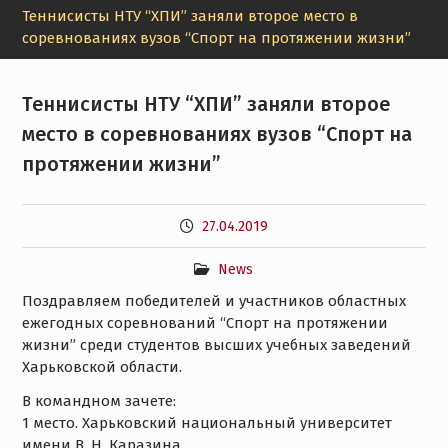
Теннисисты НТУ “ХПИ” заняли второе место в
соревнованиях вузов “Спорт на протяжении жизни”
Теннисисты НТУ “ХПИ” заняли второе
место в соревнованиях вузов “Спорт на
протяжении жизни”
27.04.2019
News
Поздравляем победителей и участников областных
ежегодных соревнований “Спорт на протяжении
жизни” среди студентов высших учебных заведений
Харьковской области.
В командном зачете:
1 место. Харьковский национальный университет
имени В. Н. Каразина.