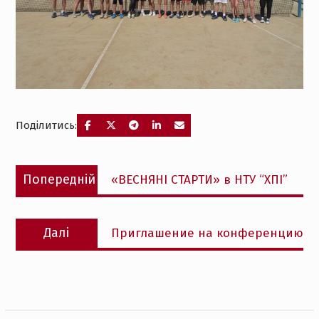
Поділитись:
Навігація
Попередній
Попередній
«ВЕСНЯНІ СТАРТИ» в НТУ “ХПІ”
записів
запис:
Наступний
Далі
Приглашение на конференцию
запис: