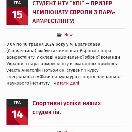
СТУДЕНТ НТУ “ХПІ” – ПРИЗЕР
ТРА
15
ЧЕМПІОНАТУ ЄВРОПИ З ПАРА-
АРМРЕСТЛІНГУ!
News
З 04 по 10 травня 2024 року у м. Братислава
(Словаччина) відбувся чемпіонат Європи з пара-
армрестлінгу. У складі національної збірної команди
України з пара-армрестлінгу в змаганнях прийняв
участь Анатолій Потьомкін, студент 1 курсу
спеціальності «Фізична культура і спорт» навчально-
наукового інституту
Читати далі
Спортивні успіхи наших
ТРА
14
студентів.