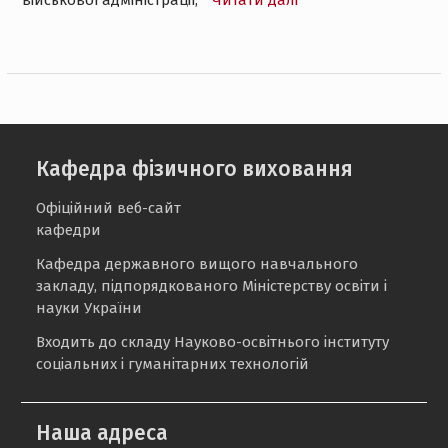
військової адміністрації,
Читати далі
Кафедра фізичного виховання
Офіційний веб-сайт
кафедри
Кафедра державного вищого навчального
закладу, підпорядкованого Міністерству освіти і
науки України
Входить до складу Науково-освітнього інституту
соціальних і гуманітарних технологій
Наша адреса