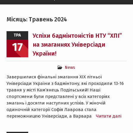
Місяць:
Травень 2024
Успіхи бадмінтоністів НТУ “ХПІ”
ТРА
17
на змаганнях Універсіади
України!
News
Завершилися фінальні змагання ХІХ літньої
Універсіади України з бадмінтону, які проходили 13-16
травня у місті Кам’янець Подільський! Наші
спортсмени були представлені у всіх категоріях
змагань і досягли наступних успіхів. У жіночій
одиночній категорії Софія Лаврова стала
переможницею Універсіади, а Варвара
Читати далі