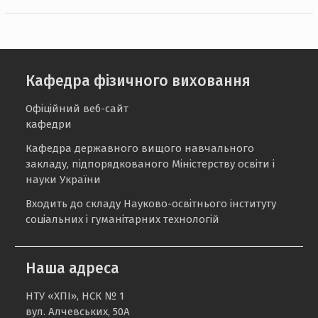
Кафедра фізичного виховання
Офіційний веб-сайт
кафедри
Кафедра державного вищого навчального
закладу, підпорядкованого Міністерству освіти і
науки України
Входить до складу Науково-освітнього інституту
соціальних і гуманітарних технологій
Наша адреса
НТУ «ХПІ», НСК № 1
вул. Алчевських, 50А