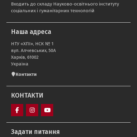
Входить до складу Науково-освітнього інституту
соціальних і гуманітарних технологій
Наша адреса
НТУ «ХПІ», НСК № 1
вул. Алчевських, 50А
Харків, 61002
Україна
Контакти
КОНТАКТИ
Кафедра
sport_ntu_khpi
Кафедра
«Фізичне
«ФІЗИЧНЕ
Задати питання
виховання»
ВИХОВАННЯ»