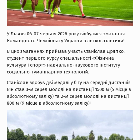
У Львові 06-07 червня 2026 року відбулися змагання
Командного Чемпіонату України з легкої атлетики!
В цих змаганнях приймав участь Станіслав Дряпко,
студент першого курсу спеціальності «Фізична
культура і спорт» навчально-наукового інституту
соціально-гуманітарних технологій.
Станіслав здобув дві медалі у бігу на середні дистанції!
Він став 3-м серед молоді на дистанції 1500 м (5 місце в
абсолютному заліку) та 2-м серед молоді на дистанції
800 м (9 місце в абсолютному заліку)!