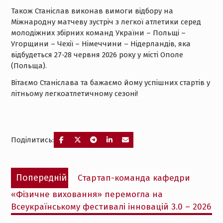
Також Станіслав виконав вимоги відбору на
Міжнародну матчеву зустріч з легкої атлетики серед
молодіжних збірних команд України – Польщі –
Угорщини – Чехії – Німеччини – Нідерландів, яка
відбудеться 27-28 червня 2026 року у місті Ополе
(Польща).
Вітаємо Станіслава та бажаємо йому успішних стартів у
літньому легкоатлетичному сезоні!
Поділитись:
Навігація
Попередній
Попередній
Стартап-команда кафедри
записів
запис:
«Фізичне виховання» перемогла на
Всеукраїнському фестивалі інновацій 3.0 – 2026