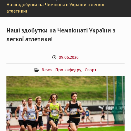
Наші здобутки на Чемпіонаті України з легкої
атлетики!
Наші здобутки на Чемпіонаті України з
легкої атлетики!
09.06.2026
News
,
Про кафедру
,
Спорт