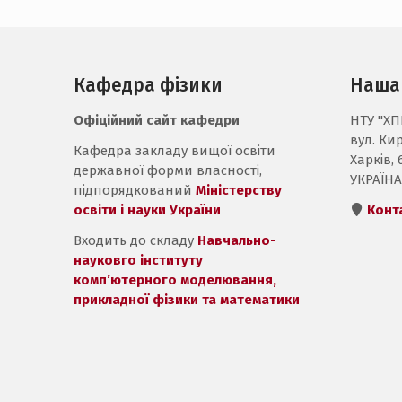
Кафедра фізики
Наша
Офіційний сайт кафедри
НТУ "ХП
вул. Ки
Кафедра закладу вищої освіти
Харків, 
державної форми власності,
УКРАЇНА
підпорядкований
Міністерству
освіти і науки України
Конт
Входить до складу
Навчально-
науковго інституту
комп’ютерного моделювання,
прикладної фізики та математики