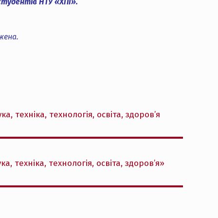
студентів НТУ «ХПІ».
жена.
, техніка, технологія, освіта, здоров’я
 техніка, технологія, освіта, здоров’я»